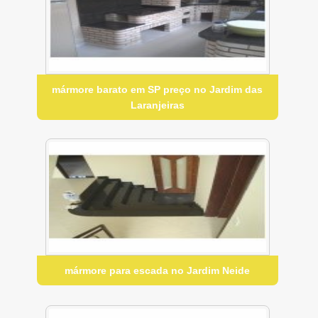
mármore barato em SP preço no Jardim das
Laranjeiras
mármore para escada no Jardim Neide