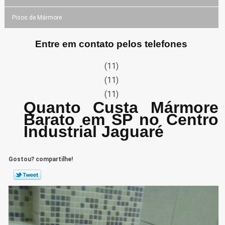
Pisos de Mármore
Entre em contato pelos telefones
(11)
(11)
(11)
Quanto Custa Mármore
Barato em SP no Centro
Industrial Jaguaré
Gostou? compartilhe!