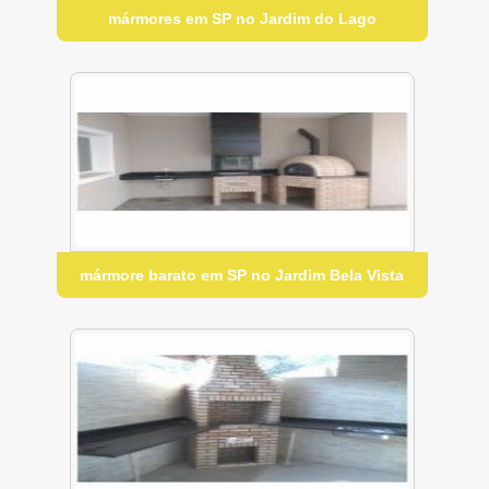
mármores em SP no Jardim do Lago
mármore barato em SP no Jardim Bela Vista