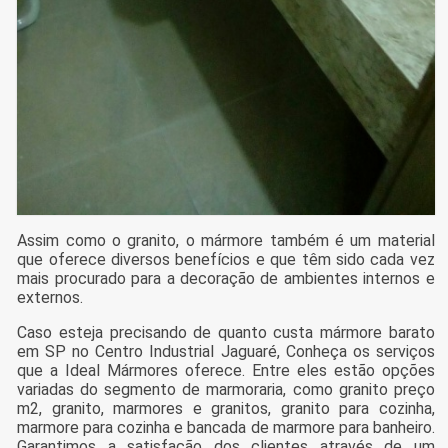
Assim como o granito, o mármore também é um material
que oferece diversos benefícios e que têm sido cada vez
mais procurado para a decoração de ambientes internos e
externos.
Caso esteja precisando de quanto custa mármore barato
em SP no Centro Industrial Jaguaré, Conheça os serviços
que a Ideal Mármores oferece. Entre eles estão opções
variadas do segmento de marmoraria, como granito preço
m2, granito, marmores e granitos, granito para cozinha,
marmore para cozinha e bancada de marmore para banheiro.
Garantimos a satisfação dos clientes através de um