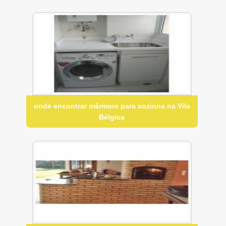
onde encontrar mármore para cozinha na Vila
Bélgica