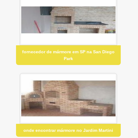
fornecedor de mármore em SP na San Diego
Park
onde encontrar mármore no Jardim Martini