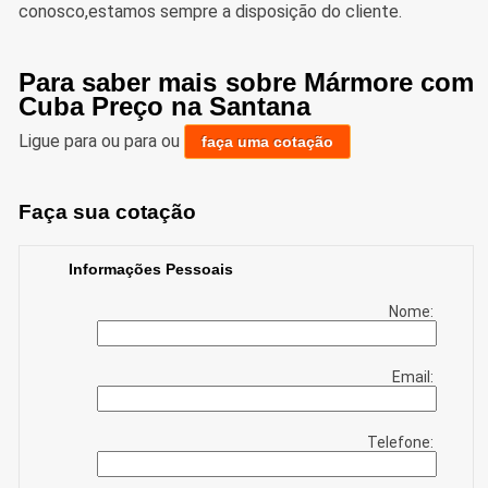
conosco,estamos sempre a disposição do cliente.
Para saber mais sobre Mármore com
Cuba Preço na Santana
Ligue para
ou para
ou
faça uma cotação
Faça sua cotação
Informações Pessoais
Nome:
Email:
Telefone: