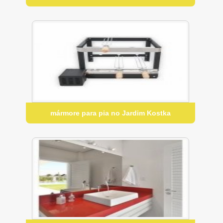
mármore para pia no Jardim Kostka