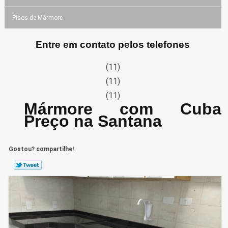
Pisos de Mármore
Entre em contato pelos telefones
(11)
(11)
(11)
Mármore com Cuba
Preço na Santana
Gostou? compartilhe!