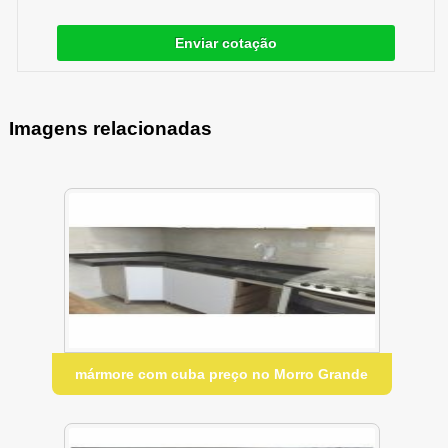
Enviar cotação
Imagens relacionadas
mármore com cuba preço no Morro Grande