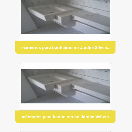
mármores para banheiros no Jardim Silveira
mármores para banheiros no Jardim Veloso