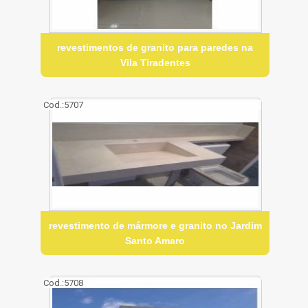
revestimentos de granito para paredes na
Vila Tiradentes
Cod.:
5707
revestimento de mármore e granito no Jardim
Santo Amaro
Cod.:
5708