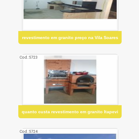
revestimento em granito preço na Vila Soares
Cod.:
5723
quanto custa revestimento em granito Itapevi
Cod.:
5724