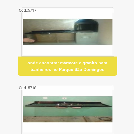
Cod.:
5717
onde encontrar mármore e granito para
banheiros no Parque São Domingos
Cod.:
5718