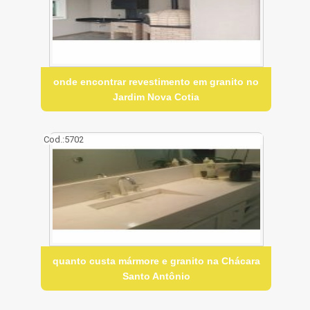
onde encontrar revestimento em granito no
Jardim Nova Cotia
Cod.:
5702
quanto custa mármore e granito na Chácara
Santo Antônio