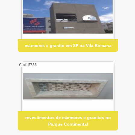
mármores e granito em SP na Vila Romana
Cod.:
5725
revestimentos de mármores e granitos no
Parque Continental