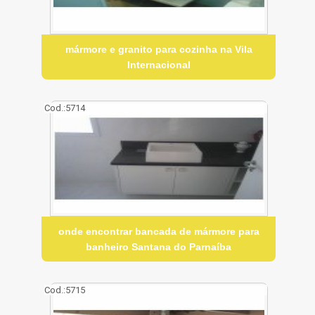
mármore e granito para cozinha na Vila
Internacional
Cod.:
5714
onde encontrar bancada de mármore para
banheiro Santana do Parnaíba
Cod.:
5715