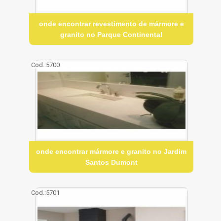
onde encontrar revestimento de mármore e
granito no Parque Continental
Cod.:
5700
onde encontrar mármore e granito no Jardim
Santos Dumont
Cod.:
5701