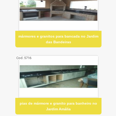
mármores e granitos para bancada no Jardim
das Bandeiras
Cod.:
5716
pias de mármore e granito para banheiro no
Jardim Amália