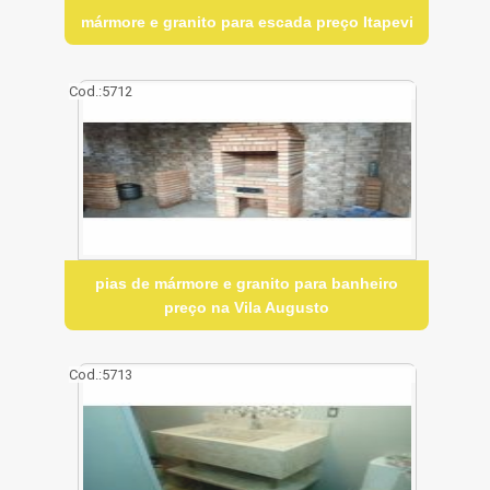
mármore e granito para escada preço Itapevi
Cod.:
5712
pias de mármore e granito para banheiro
preço na Vila Augusto
Cod.:
5713