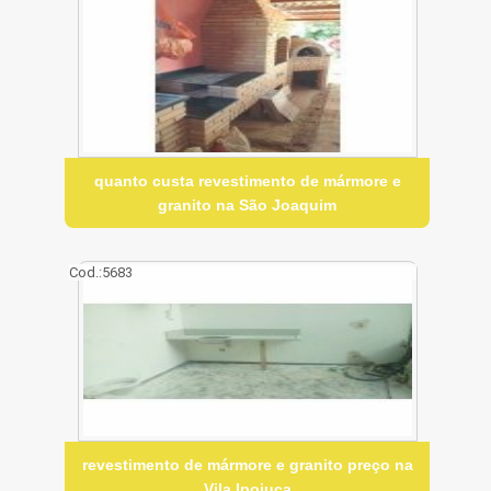
quanto custa revestimento de mármore e
granito na São Joaquim
Cod.:
5683
revestimento de mármore e granito preço na
Vila Ipojuca