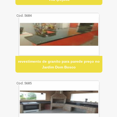
Cod.:
5684
revestimento de granito para parede preço no
Jardim Dom Bosco
Cod.:
5685