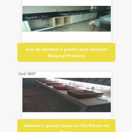
pias de mármore e granito para banheiro
Marginal Pinheiros
Cod.:
5697
mármore e granito preço na Vila Ribeiro de
Barros