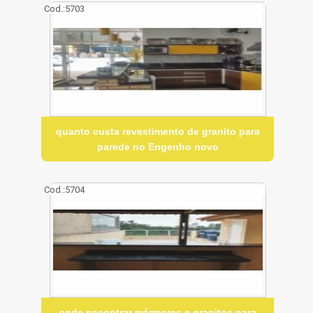
Cod.:
5703
quanto custa revestimento de granito para
parede no Engenho novo
Cod.:
5704
onde encontrar mármores e granitos para