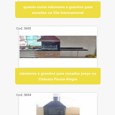
quanto custa mármores e granitos para
escadas na Vila Internacional
Cod.:
5693
mármores e granitos para escadas preço na
Chácara Pouso Alegre
Cod.:
5694