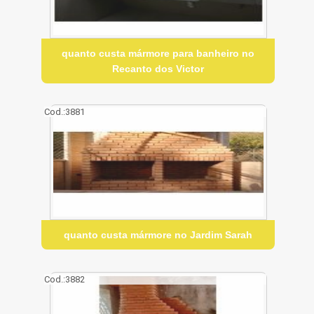
quanto custa mármore para banheiro no
Recanto dos Victor
Cod.:
3881
quanto custa mármore no Jardim Sarah
Cod.:
3882