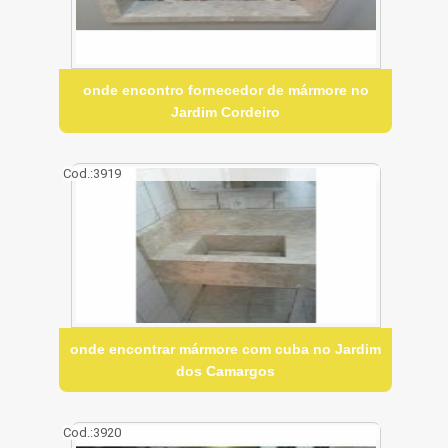
onde encontro fornecedor de mármore no
Jardim Cordeiro
Cod.:
3919
onde encontrar mármore com cuba no Jardim
dos Camargos
Cod.:
3920