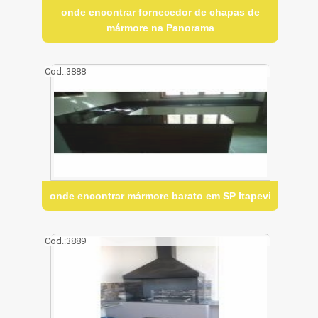
onde encontrar fornecedor de chapas de
mármore na Panorama
Cod.:
3888
onde encontrar mármore barato em SP Itapevi
Cod.:
3889