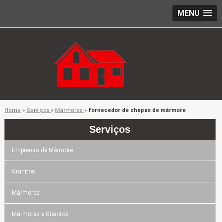
MENU
Home
»
Serviços
»
Mármores
»
fornecedor de chapas de mármore
Serviços
Empresas de Mármore
Granitos
Mármores
Mármores e Granitos