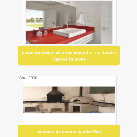
mármore preço m2 onde encontrar no Jardim
Santos Dumont
Cod.:
3930
mármore de carrara Jardim Rizz