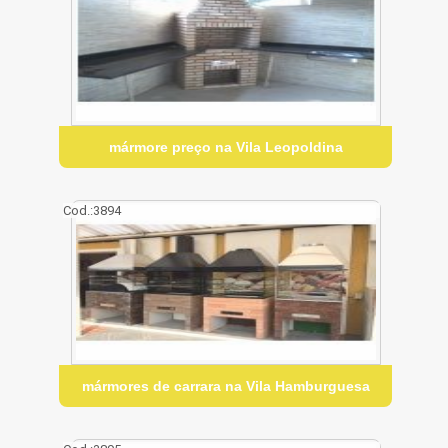
mármore preço na Vila Leopoldina
Cod.:
3894
mármores de carrara na Vila Hamburguesa