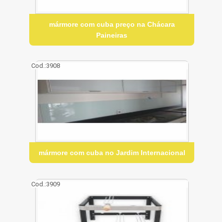
mármore com cuba preço na Chácara
Paineiras
Cod.:
3908
mármore com cuba no Jardim Internacional
Cod.:
3909