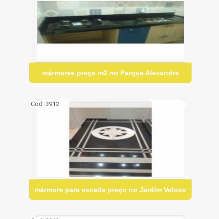
mármores preço m2 no Parque Alexandre
Cod.:
3912
mármore para escada preço no Jardim Veloso