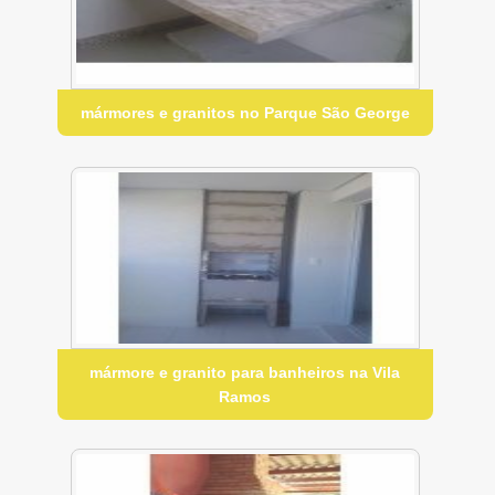
mármores e granitos no Parque São George
mármore e granito para banheiros na Vila
Ramos