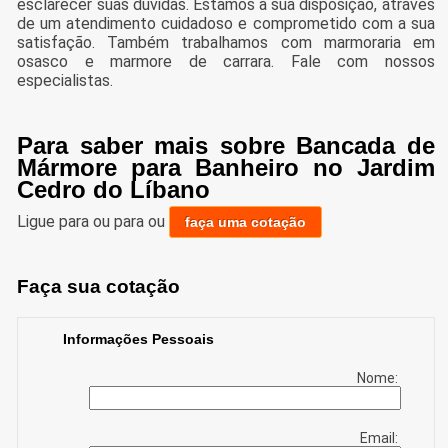
esclarecer suas dúvidas. Estamos à sua disposição, através
de um atendimento cuidadoso e comprometido com a sua
satisfação. Também trabalhamos com marmoraria em
osasco e marmore de carrara. Fale com nossos
especialistas.
Para saber mais sobre Bancada de
Mármore para Banheiro no Jardim
Cedro do Líbano
Ligue para
ou para
ou
faça uma cotação
Faça sua cotação
Informações Pessoais
Nome:
Email: