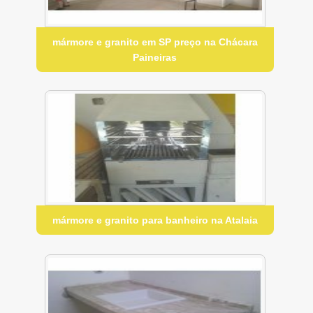
mármore e granito em SP preço na Chácara
Paineiras
mármore e granito para banheiro na Atalaia