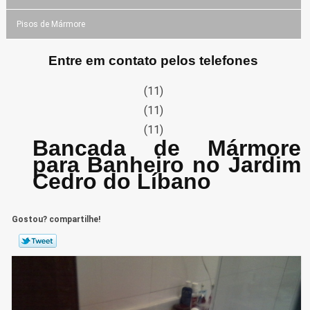
Pisos de Mármore
Entre em contato pelos telefones
(11)
(11)
(11)
Bancada de Mármore
para Banheiro no Jardim
Cedro do Líbano
Gostou? compartilhe!