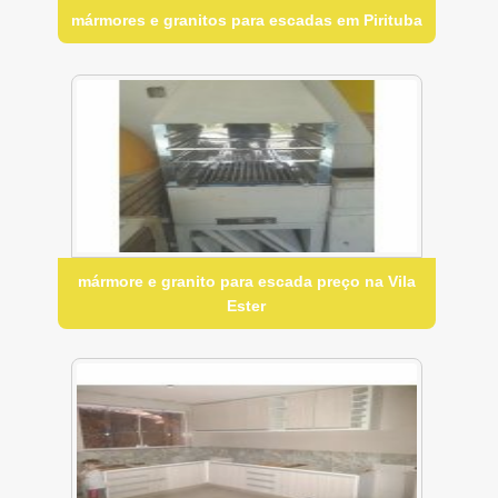
mármores e granitos para escadas em Pirituba
mármore e granito para escada preço na Vila
Ester