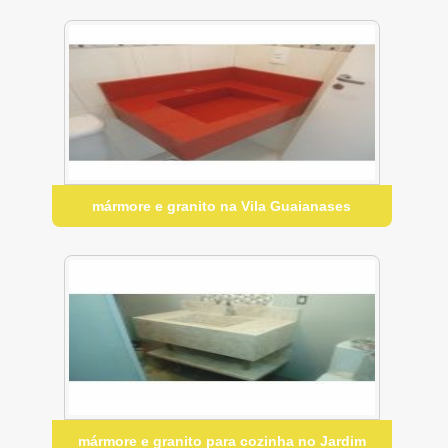
mármore e granito na Vila Guaianases
mármore e granito para cozinha no Jardim