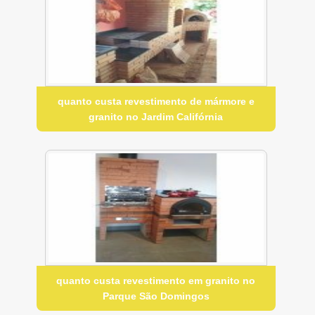
quanto custa revestimento de mármore e
granito no Jardim Califórnia
quanto custa revestimento em granito no
Parque São Domingos