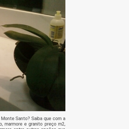
a Monte Santo? Saiba que com a
o, marmore e granito preço m2,