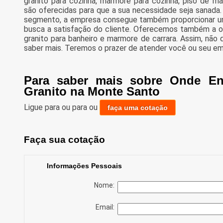
granito para cozinha, marmore para cozinha, piso de 
são oferecidas para que a sua necessidade seja sanada.
segmento, a empresa consegue também proporcionar u
busca a satisfação do cliente. Oferecemos também a o
granito para banheiro e marmore de carrara. Assim, não
saber mais. Teremos o prazer de atender você ou seu e
Para saber mais sobre Onde En
Granito na Monte Santo
Ligue para
ou para
ou
faça uma cotação
Faça sua cotação
Informações Pessoais
Nome:
Email: