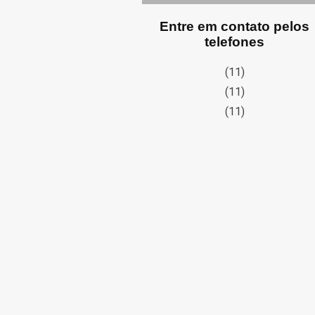
Entre em contato pelos
telefones
(11)
(11)
(11)