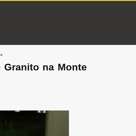
to
 Granito na Monte