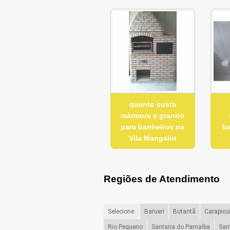
quanto custa
mármore e granito
para banheiros na
ba
Vila Mangalot
Regiões de Atendimento
Selecione:
Barueri
Butantã
Carapicu
Rio Pequeno
Santana do Parnaíba
San