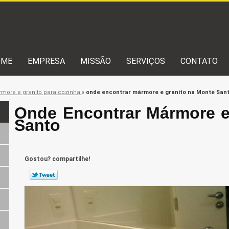
OME
EMPRESA
MISSÃO
SERVIÇOS
CONTATO
more e granito para cozinha
»
onde encontrar mármore e granito na Monte San
Onde Encontrar Mármore e
Santo
Gostou? compartilhe!