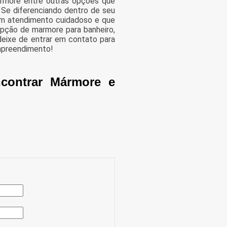
marmore entre outras opções que
 Se diferenciando dentro de seu
m atendimento cuidadoso e que
pção de marmore para banheiro,
 deixe de entrar em contato para
mpreendimento!
contrar Mármore e