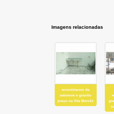
Imagens relacionadas
revestimento de
mármore e granito
r
preço na Vila Mercês
gr
n