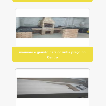
mármore e granito para cozinha preço no
Centro