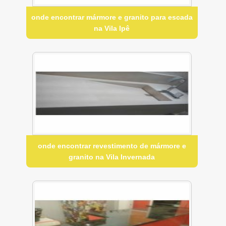
onde encontrar mármore e granito para escada
na Vila Ipê
onde encontrar revestimento de mármore e
granito na Vila Invernada