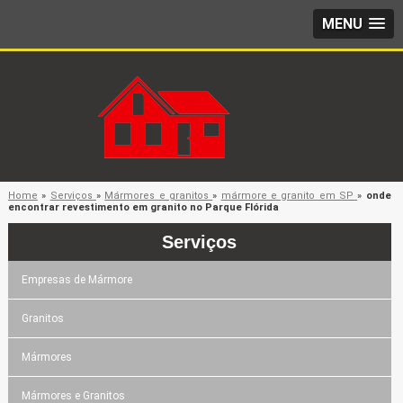
MENU
Home
»
Serviços
»
Mármores e granitos
»
mármore e granito em SP
»
onde
encontrar revestimento em granito no Parque Flórida
Serviços
Empresas de Mármore
Granitos
Mármores
Mármores e Granitos