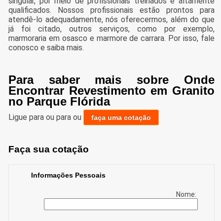
singular, por meio de profissionais treinados e altamente
qualificados. Nossos profissionais estão prontos para
atendê-lo adequadamente, nós oferecermos, além do que
já foi citado, outros serviços, como por exemplo,
marmoraria em osasco e marmore de carrara. Por isso, fale
conosco e saiba mais.
Para saber mais sobre Onde
Encontrar Revestimento em Granito
no Parque Flórida
Ligue para
ou para
ou
faça uma cotação
Faça sua cotação
Informações Pessoais
Nome: