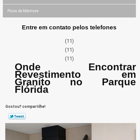
Pisos de Mármore
Entre em contato pelos telefones
(11)
(11)
(11)
Onde Encontrar
Revestimento em
Granito no Parque
Flórida
Gostou? compartilhe!