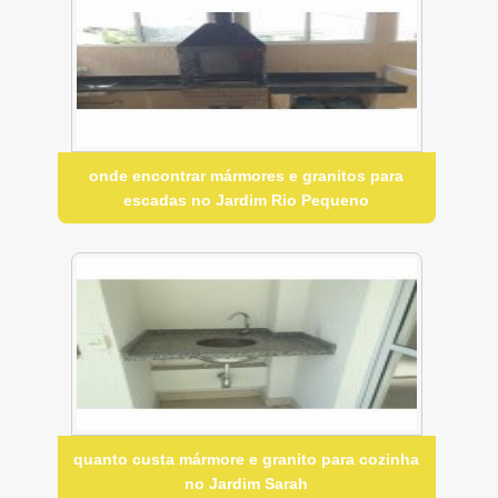
onde encontrar mármores e granitos para
escadas no Jardim Rio Pequeno
quanto custa mármore e granito para cozinha
no Jardim Sarah