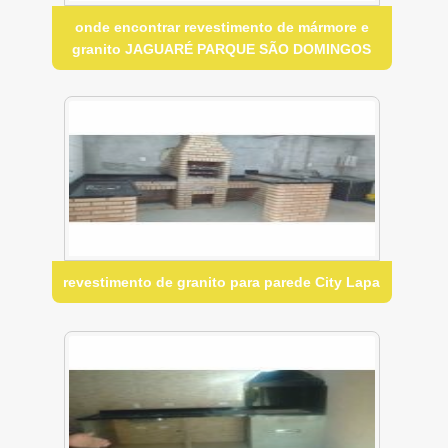
onde encontrar revestimento de mármore e
granito JAGUARÉ PARQUE SÃO DOMINGOS
revestimento de granito para parede City Lapa