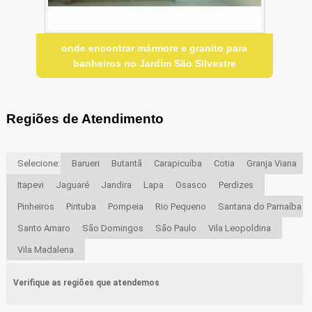
onde encontrar mármore e granito para
banheiros no Jardim São Silvestre
Regiões de Atendimento
Selecione:
Barueri
Butantã
Carapicuíba
Cotia
Granja Viana
Itapevi
Jaguaré
Jandira
Lapa
Osasco
Perdizes
Pinheiros
Pirituba
Pompeia
Rio Pequeno
Santana do Parnaíba
Santo Amaro
São Domingos
São Paulo
Vila Leopoldina
Vila Madalena
Verifique as regiões que atendemos