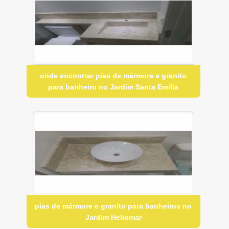
onde encontrar pias de mármore e granito
para banheiro no Jardim Santa Emília
pias de mármore e granito para banheiros no
Jardim Heliomar