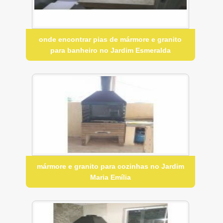
onde encontrar pias de mármore e granito
para banheiro no Jardim Esmeralda
mármore e granito para cozinhas no Jardim
Maria Emília