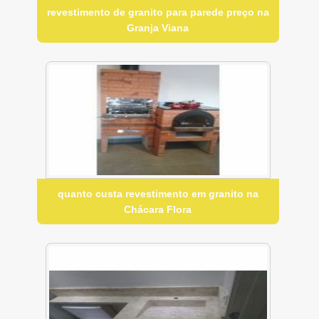
revestimento de granito para parede preço na
Granja Viana
quanto custa revestimento em granito na
Chácara Flora