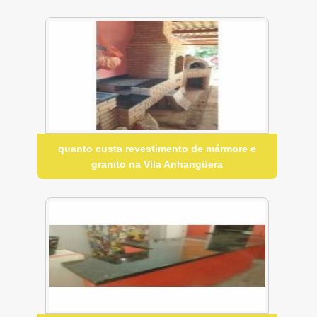
quanto custa revestimento de mármore e
granito na Vila Anhangüera