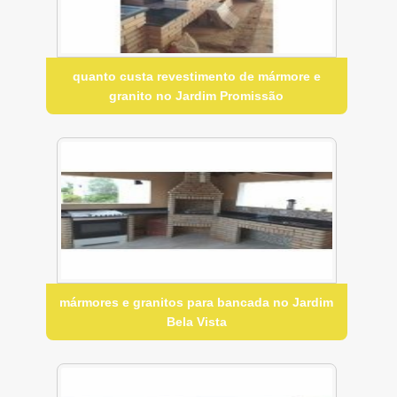
quanto custa revestimento de mármore e
granito no Jardim Promissão
mármores e granitos para bancada no Jardim
Bela Vista