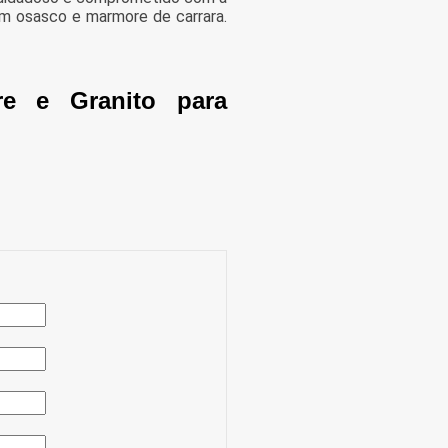
m osasco e marmore de carrara.
e e Granito para