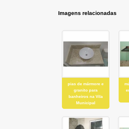
Imagens relacionadas
pias de mármore e
má
granito para
e
banheiros na Vila
Municipal