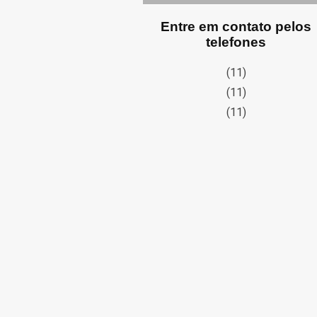
Entre em contato pelos
telefones
(11)
(11)
(11)