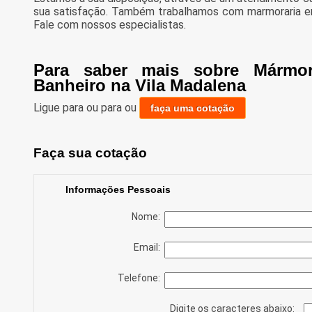
sua satisfação. Também trabalhamos com marmoraria e
Fale com nossos especialistas.
Para saber mais sobre Mármor
Banheiro na Vila Madalena
Ligue para
ou para
ou
faça uma cotação
Faça sua cotação
Informações Pessoais
Nome:
Email:
Telefone:
Digite os caracteres abaixo: