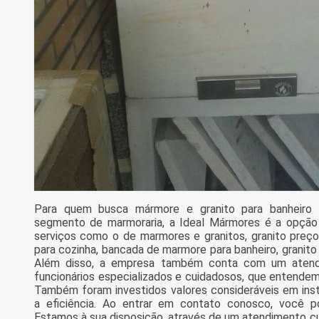
Para quem busca mármore e granito para banheiro 
segmento de marmoraria, a Ideal Mármores é a opção ma
serviços como o de marmores e granitos, granito preç
para cozinha, bancada de marmore para banheiro, granito
Além disso, a empresa também conta com um atendim
funcionários especializados e cuidadosos, que entendem
Também foram investidos valores consideráveis em in
a eficiência. Ao entrar em contato conosco, você po
Estamos à sua disposição, através de um atendimento 