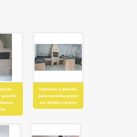
 custa
mármore e granito
 granito
para cozinha preço
nheiros
no Jardim Leonor
ira