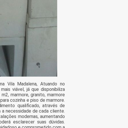
na Vila Madalena, Atuando no
is viável, já que disponibiliza
o m2, marmore, granito, marmore
 para cozinha e piso de marmore.
ento qualificado, através de
 a necessidade de cada cliente.
stalações modernas, aumentando
derá esclarecer suas dúvidas.
cuidadoso e comprometido com a