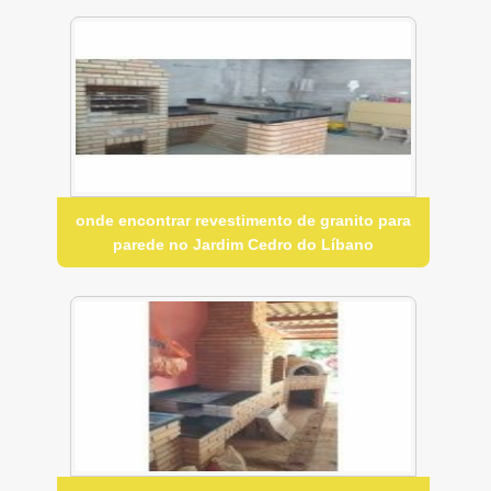
onde encontrar revestimento de granito para
parede no Jardim Cedro do Líbano