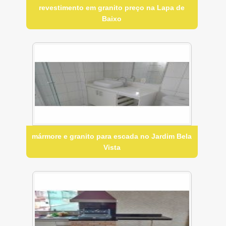
revestimento em granito preço na Lapa de
Baixo
mármore e granito para escada no Jardim Bela
Vista