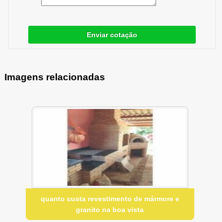
Enviar cotação
Imagens relacionadas
quanto custa revestimento de mármore e
granito na boa vista