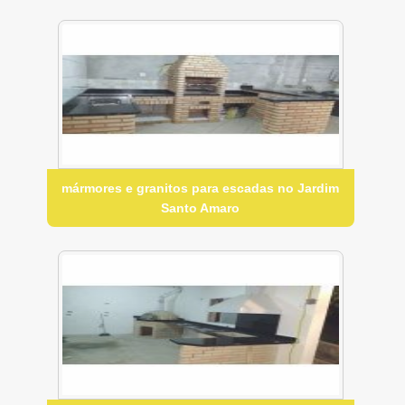
mármores e granitos para escadas no Jardim
Santo Amaro