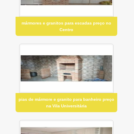
mármores e granitos para escadas preço no
Centro
pias de mármore e granito para banheiro preço
na Vila Universitária