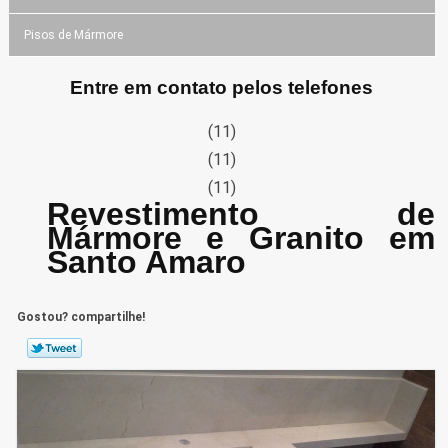
Pisos de Mármore
Entre em contato pelos telefones
(11)
(11)
(11)
Revestimento de
Mármore e Granito em
Santo Amaro
Gostou? compartilhe!