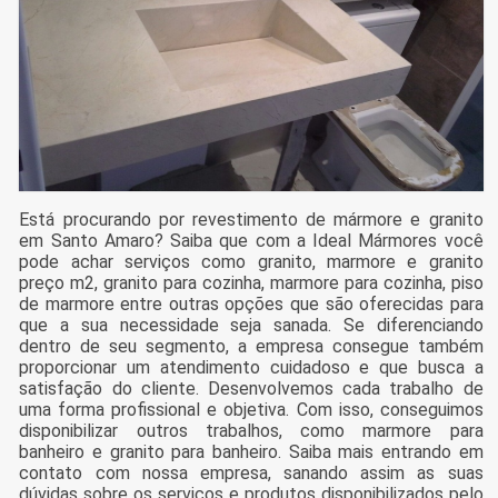
Está procurando por revestimento de mármore e granito
em Santo Amaro? Saiba que com a Ideal Mármores você
pode achar serviços como granito, marmore e granito
preço m2, granito para cozinha, marmore para cozinha, piso
de marmore entre outras opções que são oferecidas para
que a sua necessidade seja sanada. Se diferenciando
dentro de seu segmento, a empresa consegue também
proporcionar um atendimento cuidadoso e que busca a
satisfação do cliente. Desenvolvemos cada trabalho de
uma forma profissional e objetiva. Com isso, conseguimos
disponibilizar outros trabalhos, como marmore para
banheiro e granito para banheiro. Saiba mais entrando em
contato com nossa empresa, sanando assim as suas
dúvidas sobre os serviços e produtos disponibilizados pelo