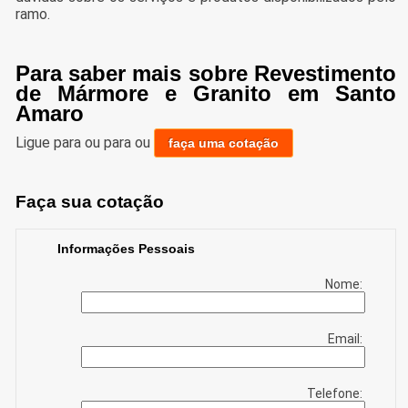
ramo.
Para saber mais sobre Revestimento
de Mármore e Granito em Santo
Amaro
Ligue para
ou para
ou
faça uma cotação
Faça sua cotação
Informações Pessoais
Nome:
Email:
Telefone: