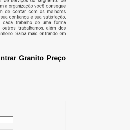
es de serviços do segmento de
om a organização você consegue
lém de contar com os melhores
 sua confiança e sua satisfação,
s cada trabalho de uma forma
 outros trabalhamos, além dos
anheiro. Saiba mais entrando em
ntrar Granito Preço