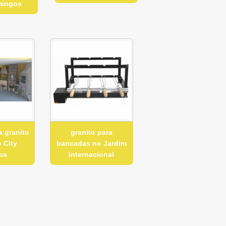
mingos
a granito
granito para
 City
bancadas no Jardim
ca
Internacional