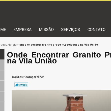
OME
EMPRESA
MISSÃO
SERVIÇOS
CONTATO
ncada de pia
»
onde encontrar granito preço m2 colocado na Vila União
Onde Encontrar Granito 
na Vila União
Gostou? compartilhe!