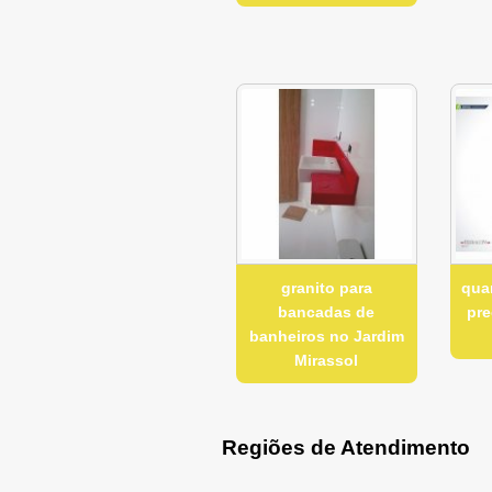
granito para
qua
bancadas de
pre
banheiros no Jardim
Mirassol
Regiões de Atendimento