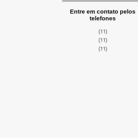
Entre em contato pelos
telefones
(11)
(11)
(11)