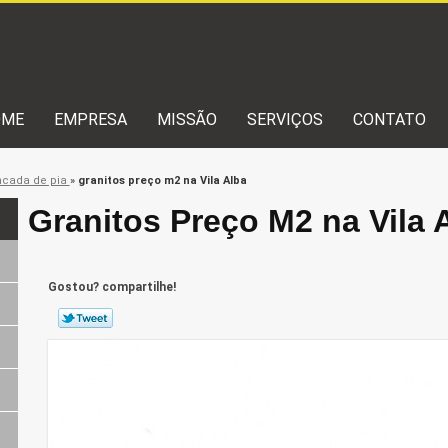
OME
EMPRESA
MISSÃO
SERVIÇOS
CONTATO
ncada de pia
»
granitos preço m2 na Vila Alba
Granitos Preço M2 na Vila 
Gostou? compartilhe!