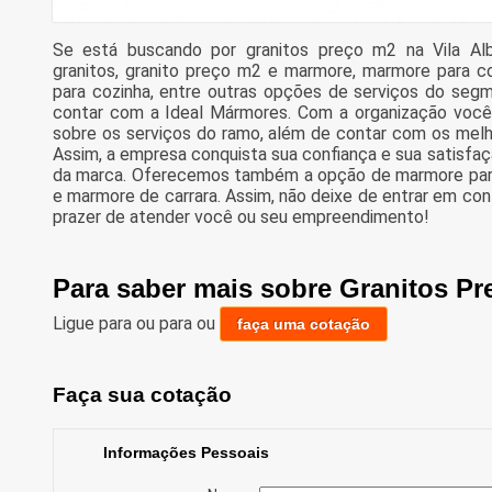
Se está buscando por granitos preço m2 na Vila Al
granitos, granito preço m2 e marmore, marmore para co
para cozinha, entre outras opções de serviços do seg
contar com a Ideal Mármores. Com a organização você 
sobre os serviços do ramo, além de contar com os melho
Assim, a empresa conquista sua confiança e sua satisfaç
da marca. Oferecemos também a opção de marmore para 
e marmore de carrara. Assim, não deixe de entrar em co
prazer de atender você ou seu empreendimento!
Para saber mais sobre Granitos Pr
Ligue para
ou para
ou
faça uma cotação
Faça sua cotação
Informações Pessoais