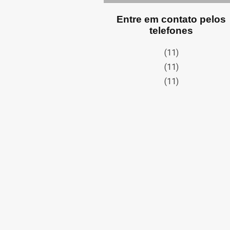
Entre em contato pelos
telefones
(11)
(11)
(11)