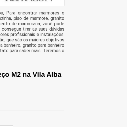
ba, Para encontrar marmores e
zinha, piso de marmore, granito
mento de marmoraria, você pode
consegue tirar as suas dúvidas
res profissionais e instalações.
ão, que são os maiores objetivos
banheiro, granito para banheiro
ntato para saber mais. Teremos o
eço M2 na Vila Alba