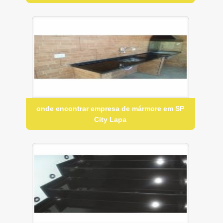
onde encontrar empresa de mármore em SP
City Lapa