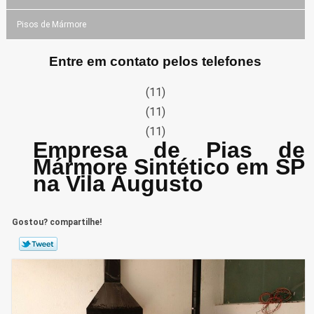
Pisos de Mármore
Entre em contato pelos telefones
(11)
(11)
(11)
Empresa de Pias de
Mármore Sintético em SP
na Vila Augusto
Gostou? compartilhe!