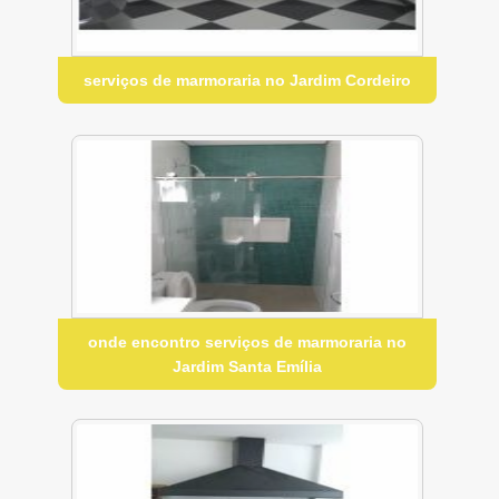
serviços de marmoraria no Jardim Cordeiro
onde encontro serviços de marmoraria no
Jardim Santa Emília