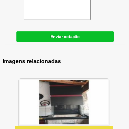
Enviar cotação
Imagens relacionadas