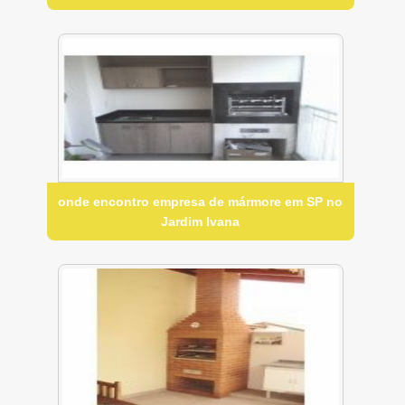
onde encontro empresa de mármore em SP no
Jardim Ivana