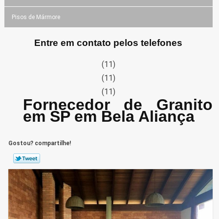
Pisos de Mármore
Entre em contato pelos telefones
(11)
(11)
(11)
Fornecedor de Granito
em SP em Bela Aliança
Gostou? compartilhe!