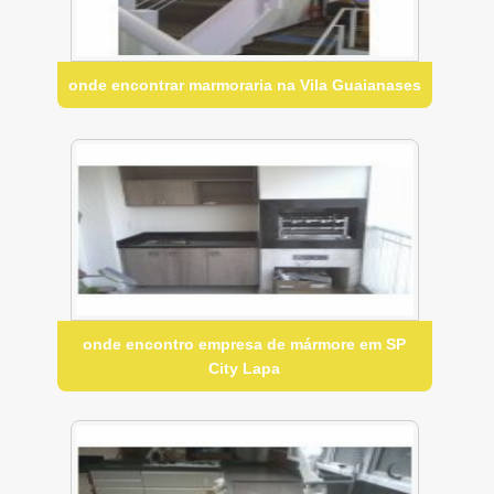
onde encontrar marmoraria na Vila Guaianases
onde encontro empresa de mármore em SP
City Lapa