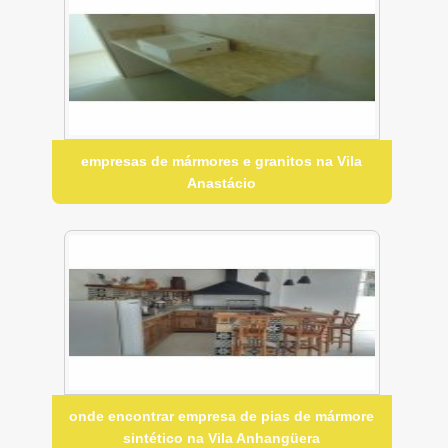
empresas de mármores e granitos na Vila
Anastácio
onde encontrar empresa de pias de mármore
sintético na Vila Anhangüera