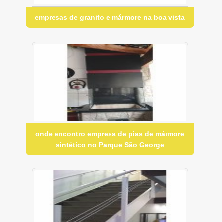
empresas de granito e mármore na boa vista
onde encontro empresa de pias de mármore
sintético no Parque São George