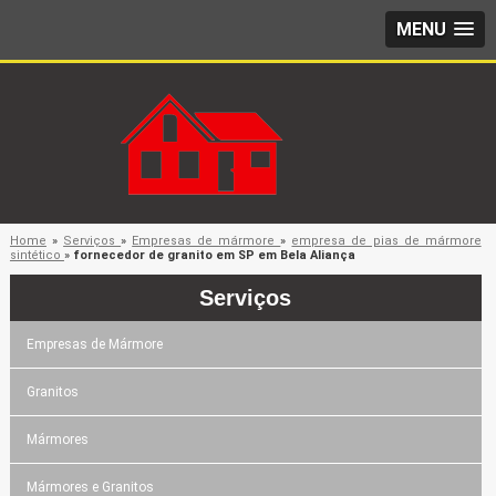
MENU
Home
»
Serviços
»
Empresas de mármore
»
empresa de pias de mármore
sintético
»
fornecedor de granito em SP em Bela Aliança
Serviços
Empresas de Mármore
Granitos
Mármores
Mármores e Granitos