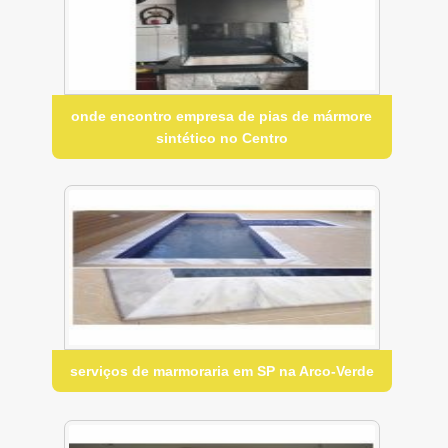
onde encontro empresa de pias de mármore
sintético no Centro
serviços de marmoraria em SP na Arco-Verde