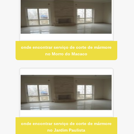
onde encontrar serviço de corte de mármore
no Morro do Macaco
onde encontrar serviço de corte de mármore
no Jardim Paulista