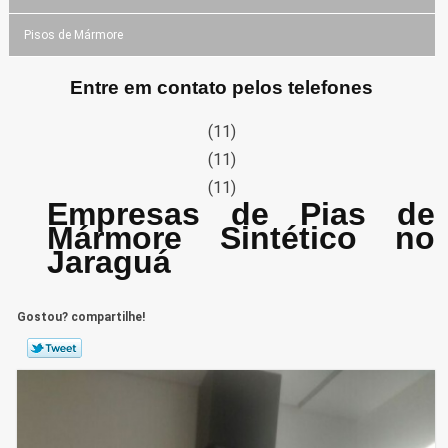
Pisos de Mármore
Entre em contato pelos telefones
(11)
(11)
(11)
Empresas de Pias de
Mármore Sintético no
Jaraguá
Gostou? compartilhe!