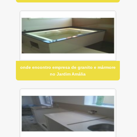
onde encontro empresa de granito e mármore
no Jardim Amália