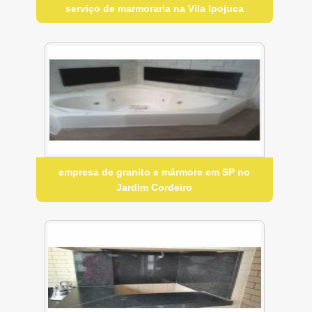
serviço de marmoraria na Vila Ipojuca
empresa de granito e mármore em SP no
Jardim Cordeiro