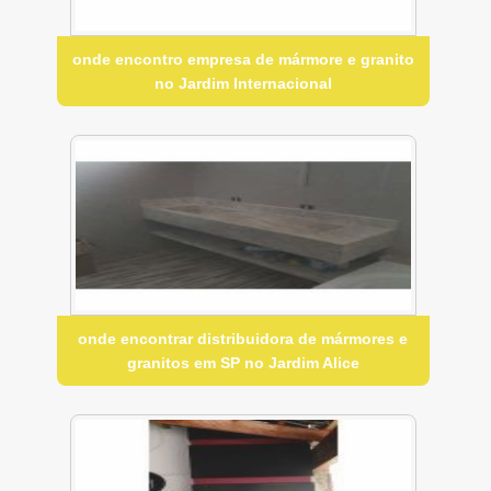
onde encontro empresa de mármore e granito
no Jardim Internacional
onde encontrar distribuidora de mármores e
granitos em SP no Jardim Alice