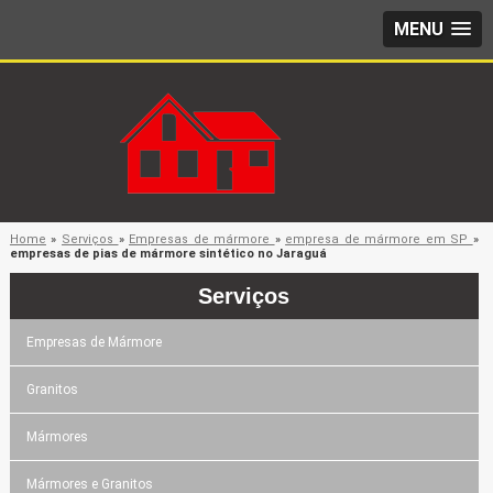
MENU
Home
»
Serviços
»
Empresas de mármore
»
empresa de mármore em SP
»
empresas de pias de mármore sintético no Jaraguá
Serviços
Empresas de Mármore
Granitos
Mármores
Mármores e Granitos