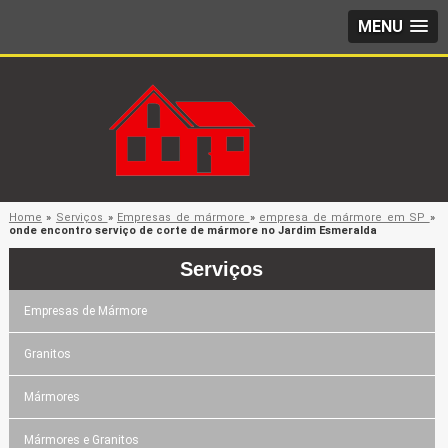
MENU
Home
»
Serviços
»
Empresas de mármore
»
empresa de mármore em SP
»
onde encontro serviço de corte de mármore no Jardim Esmeralda
Serviços
Empresas de Mármore
Granitos
Mármores
Mármores e Granitos