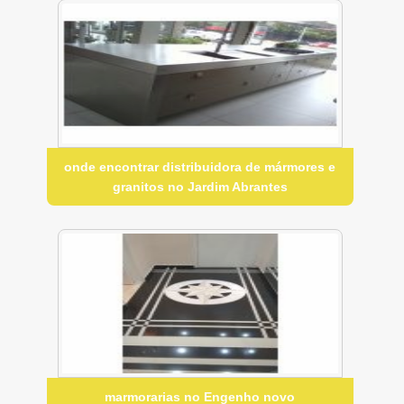
onde encontrar distribuidora de mármores e
granitos no Jardim Abrantes
marmorarias no Engenho novo