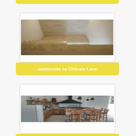
marmoraria na Chácara Lane