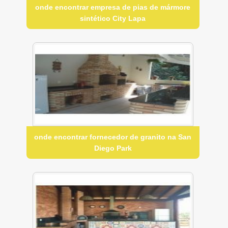
onde encontrar empresa de pias de mármore
sintético City Lapa
onde encontrar fornecedor de granito na San
Diego Park