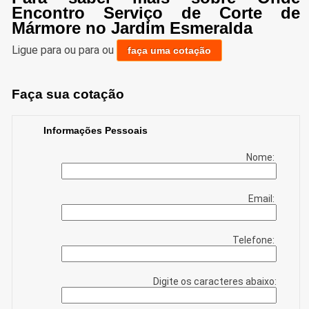
Encontro Serviço de Corte de
Mármore no Jardim Esmeralda
Ligue para
ou para
ou
faça uma cotação
Faça sua cotação
Informações Pessoais
Nome:
Email:
Telefone:
Digite os caracteres abaixo: