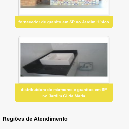
fornecedor de granito em SP no Jardim Hípico
distribuidora de mármores e granitos em SP
no Jardim Gilda Maria
Regiões de Atendimento