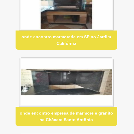
onde encontro marmoraria em SP no Jardim
Califórnia
onde encontro empresa de mármore e granito
na Chácara Santo Antônio