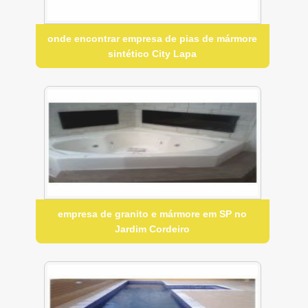
onde encontrar empresa de pias de mármore
sintético City Lapa
empresa de granito e mármore em SP no
Jardim Cordeiro