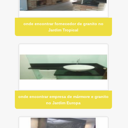
onde encontrar fornecedor de granito no
Jardim Tropical
onde encontrar empresa de mármore e granito
no Jardim Europa