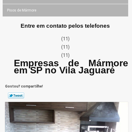
Pisos de Mármore
Entre em contato pelos telefones
(11)
(11)
(11)
Empresas de Mármore
em SP no Vila Jaguaré
Gostou? compartilhe!