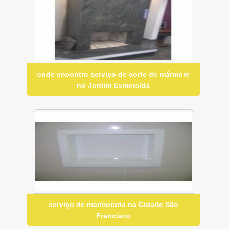
onde encontro serviço de corte de mármore
no Jardim Esmeralda
serviço de marmoraria na Cidade São
Francisco