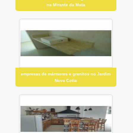
na Mirante da Mata
empresas de mármores e granitos no Jardim
Nova Cotia