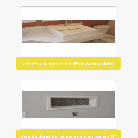
empresa de granito em SP no Sumarezinho
distribuidoras de mármores e granitos em SP