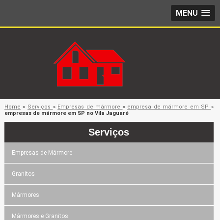
MENU
Home
»
Serviços
»
Empresas de mármore
»
empresa de mármore em SP
»
empresas de mármore em SP no Vila Jaguaré
Serviços
Empresas de Mármore
Granitos
Mármores
Mármores e Granitos