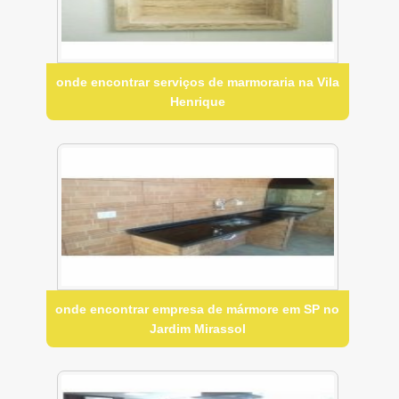
onde encontrar serviços de marmoraria na Vila
Henrique
onde encontrar empresa de mármore em SP no
Jardim Mirassol