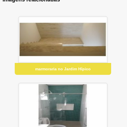
marmoraria no Jardim Hípico