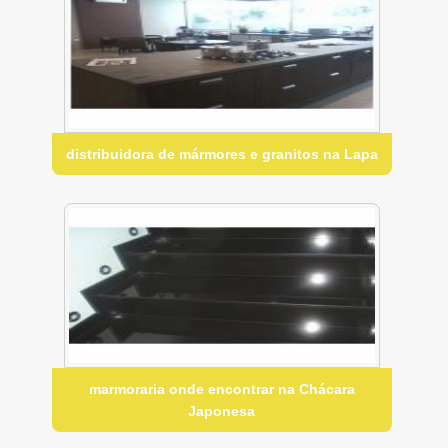
distribuidora de mármores e granitos na Lapa
marmoraria onde encontrar na Chácara
Japonesa