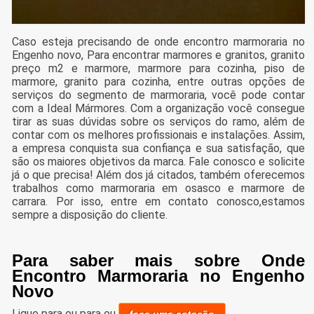
Caso esteja precisando de onde encontro marmoraria no
Engenho novo, Para encontrar marmores e granitos, granito
preço m2 e marmore, marmore para cozinha, piso de
marmore, granito para cozinha, entre outras opções de
serviços do segmento de marmoraria, você pode contar
com a Ideal Mármores. Com a organização você consegue
tirar as suas dúvidas sobre os serviços do ramo, além de
contar com os melhores profissionais e instalações. Assim,
a empresa conquista sua confiança e sua satisfação, que
são os maiores objetivos da marca. Fale conosco e solicite
já o que precisa! Além dos já citados, também oferecemos
trabalhos como marmoraria em osasco e marmore de
carrara. Por isso, entre em contato conosco,estamos
sempre a disposição do cliente.
Para saber mais sobre Onde
Encontro Marmoraria no Engenho
Novo
Ligue para
ou para
ou
faça uma cotação