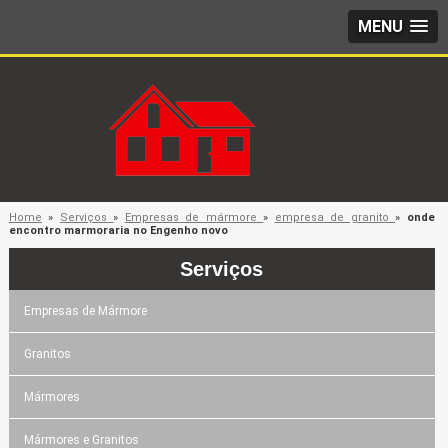
MENU
Home
»
Serviços
»
Empresas de mármore
»
empresa de granito
»
onde
encontro marmoraria no Engenho novo
Serviços
Empresas de Mármore
Granitos
Mármores
Mármores e Granitos