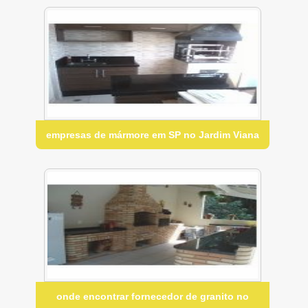
empresas de mármore em SP no Jardim Viana
onde encontrar fornecedor de granito no