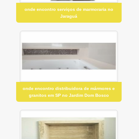
onde encontro serviços de marmoraria no
Jaraguá
onde encontro distribuidora de mármores e
granitos em SP no Jardim Dom Bosco