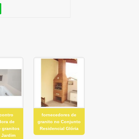
contro
fornecedores de
dora de
granito no Conjunto
 granitos
Residencial Glória
 Jardim