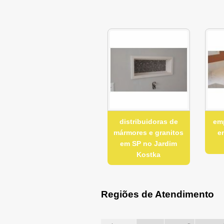
distribuidoras de
em
mármores e granitos
e
em SP no Jardim
Kostka
Regiões de Atendimento