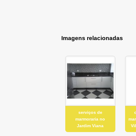
Imagens relacionadas
serviços de
marmoraria no
mar
Jardim Viana
Vi