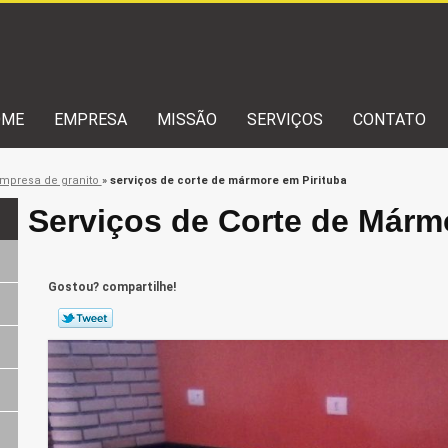
OME
EMPRESA
MISSÃO
SERVIÇOS
CONTATO
mpresa de granito
»
serviços de corte de mármore em Pirituba
Serviços de Corte de Márm
Gostou? compartilhe!