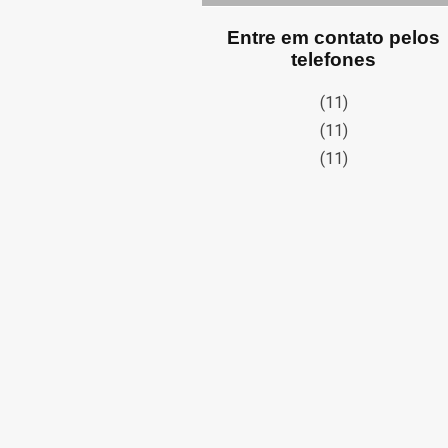
Entre em contato pelos
telefones
(11)
(11)
(11)