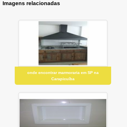
Imagens relacionadas
onde encontrar marmoraria em SP na
Carapicuíba