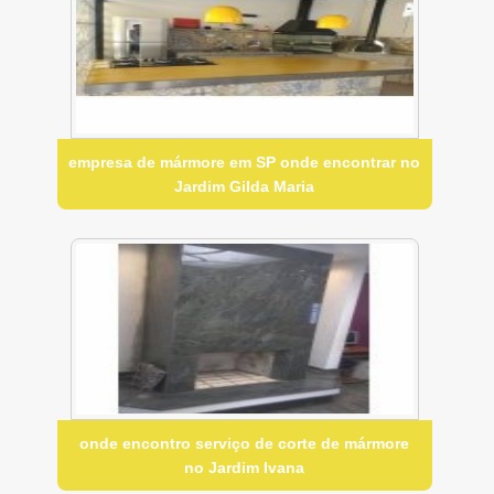
empresa de mármore em SP onde encontrar no
Jardim Gilda Maria
onde encontro serviço de corte de mármore
no Jardim Ivana