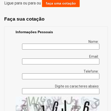
Ligue para
ou para
ou
faça uma cotação
Faça sua cotação
Informações Pessoais
Nome:
Email:
Telefone:
Digite os caracteres abaixo: