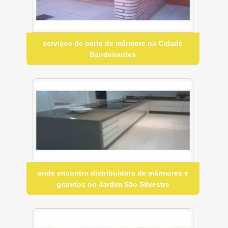
serviços de corte de mármore na Cidade
Bandeirantes
onde encontro distribuidora de mármores e
granitos no Jardim São Silvestre