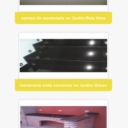
serviço de marmoraria no Jardim Bela Vista
marmoraria onde encontrar no Jardim Veloso