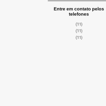
Entre em contato pelos
telefones
(11)
(11)
(11)