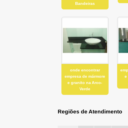
Bandeiras
onde encontrar
emp
empresa de mármore
e
e granito na Arco-
Verde
Regiões de Atendimento