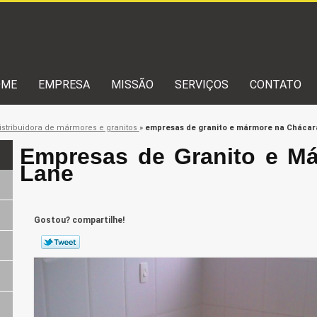
OME
EMPRESA
MISSÃO
SERVIÇOS
CONTATO
istribuidora de mármores e granitos
»
empresas de granito e mármore na Chácar
Empresas de Granito e M
Lane
Gostou? compartilhe!