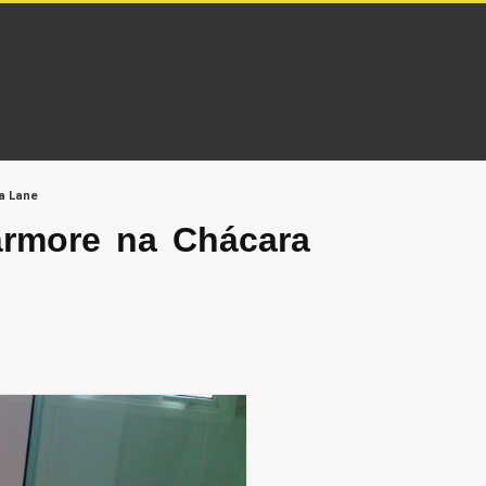
a Lane
ármore na Chácara