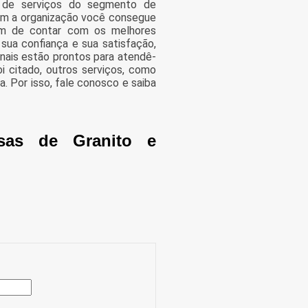
s de serviços do segmento de
om a organização você consegue
lém de contar com os melhores
 sua confiança e sua satisfação,
onais estão prontos para atendê-
i citado, outros serviços, como
. Por isso, fale conosco e saiba
sas de Granito e