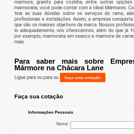
marmore, granito para cozinha, entre outras opçõe
marmoraria, você pode contar com a Ideal Mármores. C
tirar as suas dúvidas sobre os serviços do ramo, a
profissionais e instalações. Assim, a empresa conquista
que são os maiores objetivos da marca. Nossos profissi
lo adequadamente, nós oferecermos, além do que já fo
por exemplo, marmoraria em osasco e marmore de carrara
mais.
Para saber mais sobre Empre
Mármore na Chácara Lane
Ligue para
ou para
ou
faça uma cotação
Faça sua cotação
Informações Pessoais
Nome: