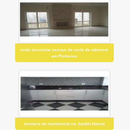
onde encontrar serviço de corte de mármore
em Pinheiros
serviços de marmoraria no Jardim Hanna