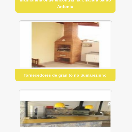
Antônio
fornecedores de granito no Sumarezinho