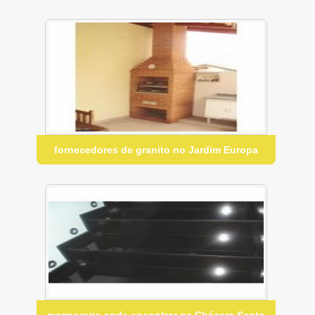
fornecedores de granito no Jardim Europa
marmoraria onde encontrar na Chácara Santo