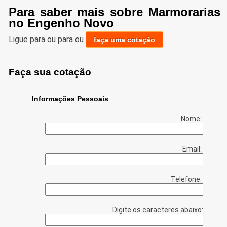
Para saber mais sobre Marmorarias
no Engenho Novo
Ligue para
ou para
ou
faça uma cotação
Faça sua cotação
Informações Pessoais
Nome:
Email:
Telefone:
Digite os caracteres abaixo: