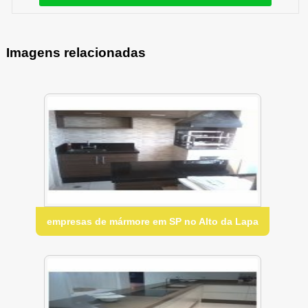
Imagens relacionadas
empresas de mármore em SP no Alto da Lapa