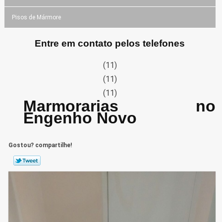
Pisos de Mármore
Entre em contato pelos telefones
(11)
(11)
(11)
Marmorarias no
Engenho Novo
Gostou? compartilhe!