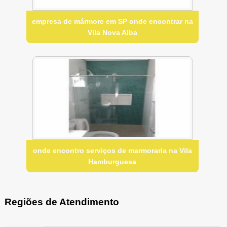
empresa de mármore em SP onde encontrar na
Vila Nova Alba
onde encontro serviços de marmoraria na Vila
Hamburguesa
Regiões de Atendimento