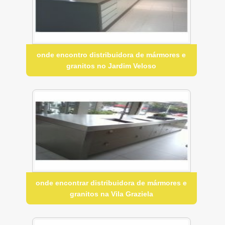
onde encontro distribuidora de mármores e
granitos no Jardim Veloso
onde encontrar distribuidora de mármores e
granitos na Vila Graziela