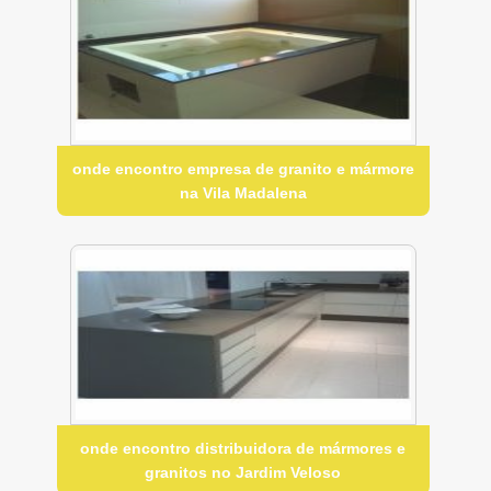
onde encontro empresa de granito e mármore
na Vila Madalena
onde encontro distribuidora de mármores e
granitos no Jardim Veloso