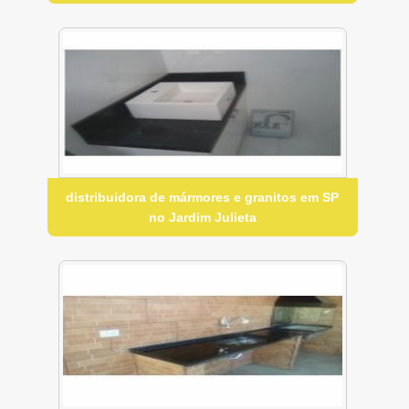
distribuidora de mármores e granitos em SP
no Jardim Julieta