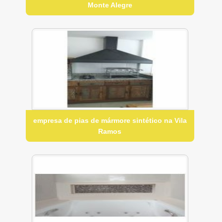
Monte Alegre
empresa de pias de mármore sintético na Vila
Ramos