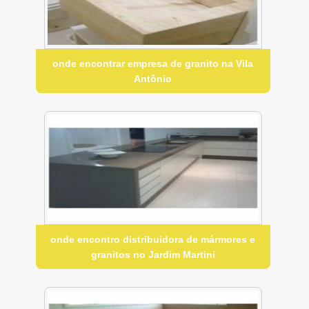
onde encontrar empresa de granito na Vila
Antônio
onde encontro distribuidora de mármores e
granitos no Jardim Martini