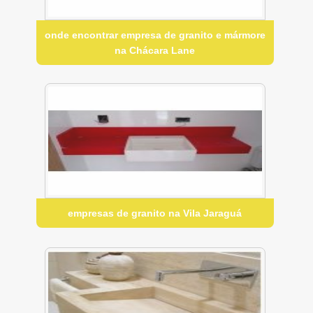
onde encontrar empresa de granito e mármore
na Chácara Lane
empresas de granito na Vila Jaraguá