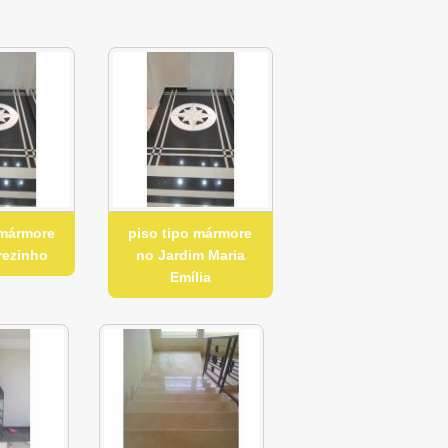
 mármore
piso tipo mármore
rezinho
no Jardim Maria
Emília