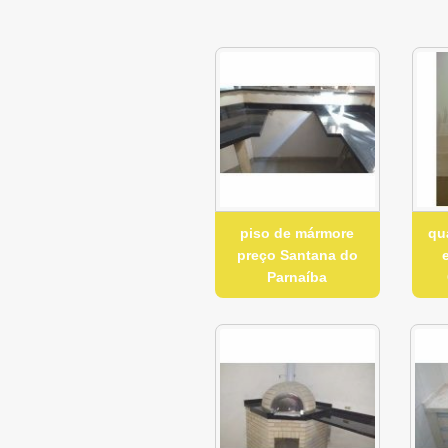
piso de mármore
qu
preço Santana do
Parnaíba