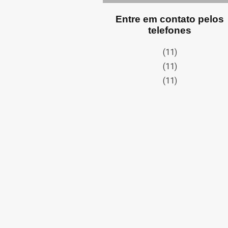
Entre em contato pelos
telefones
(11)
(11)
(11)