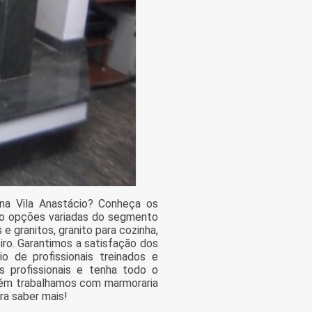
na Vila Anastácio? Conheça os
tão opções variadas do segmento
e granitos, granito para cozinha,
ro. Garantimos a satisfação dos
o de profissionais treinados e
 profissionais e tenha todo o
mbém trabalhamos com marmoraria
ra saber mais!