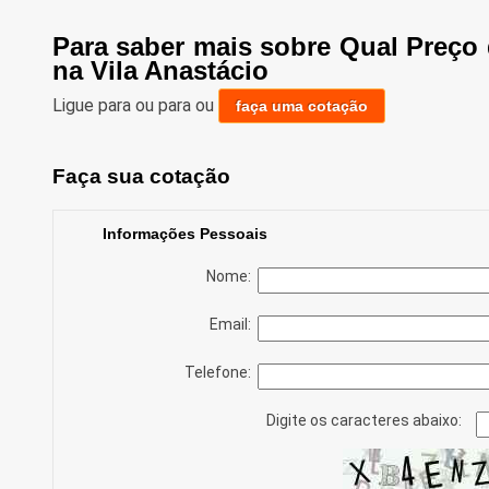
Para saber mais sobre Qual Preço
na Vila Anastácio
Ligue para
ou para
ou
faça uma cotação
Faça sua cotação
Informações Pessoais
Nome:
Email:
Telefone:
Digite os caracteres abaixo: