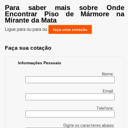
Para saber mais sobre Onde
Encontrar Piso de Mármore na
Mirante da Mata
Ligue para
ou para
ou
faça uma cotação
Faça sua cotação
Informações Pessoais
Nome:
Email:
Telefone:
Digite os caracteres abaixo: