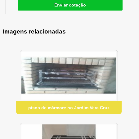
Enviar cotação
Imagens relacionadas
pisos de mármore no Jardim Vera Cruz