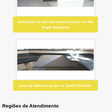
instalação de piso de mármore preço na Vila
Anglo Brasileira
piso de mármore preço no Jardim Dinorah
Regiões de Atendimento