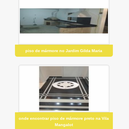
piso de mármore no Jardim Gilda Maria
onde encontrar piso de mármore preto na Vila
Mangalot