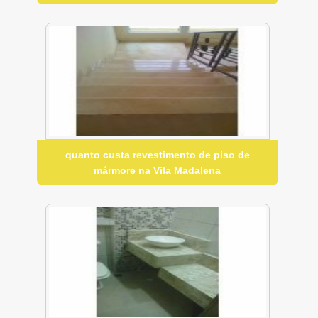
quanto custa revestimento de piso de
mármore na Vila Madalena