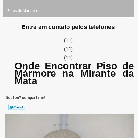
Pisos de Mármore
Entre em contato pelos telefones
(11)
(11)
(11)
Onde Encontrar Piso de
Mármore na Mirante da
Mata
Gostou? compartilhe!