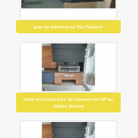
piso de mármore na Vila Polopoli
onde encontrar piso de mármore em SP no
Jardim Silveira