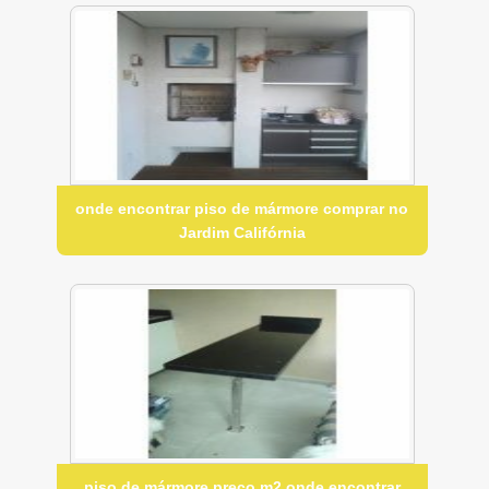
onde encontrar piso de mármore comprar no
Jardim Califórnia
piso de mármore preço m2 onde encontrar