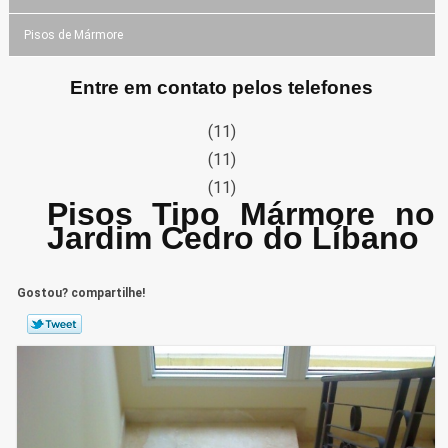
Pisos de Mármore
Entre em contato pelos telefones
(11)
(11)
(11)
Pisos Tipo Mármore no
Jardim Cedro do Líbano
Gostou? compartilhe!