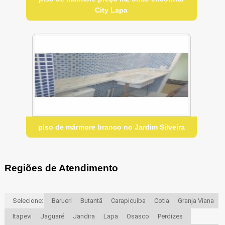
City Lapa
piso de mármore branco no Jardim Silveira
Regiões de Atendimento
Selecione:
Barueri
Butantã
Carapicuíba
Cotia
Granja Viana
Itapevi
Jaguaré
Jandira
Lapa
Osasco
Perdizes