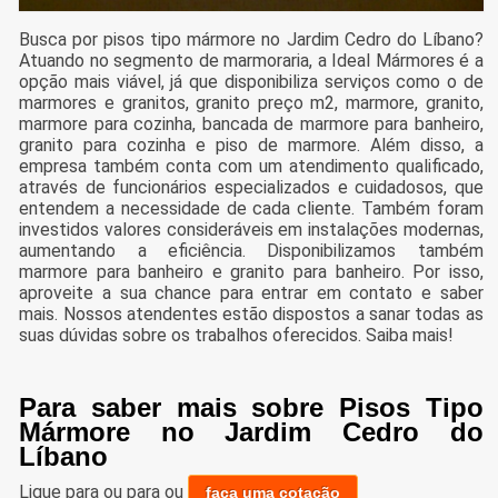
Busca por pisos tipo mármore no Jardim Cedro do Líbano?
Atuando no segmento de marmoraria, a Ideal Mármores é a
opção mais viável, já que disponibiliza serviços como o de
marmores e granitos, granito preço m2, marmore, granito,
marmore para cozinha, bancada de marmore para banheiro,
granito para cozinha e piso de marmore. Além disso, a
empresa também conta com um atendimento qualificado,
através de funcionários especializados e cuidadosos, que
entendem a necessidade de cada cliente. Também foram
investidos valores consideráveis em instalações modernas,
aumentando a eficiência. Disponibilizamos também
marmore para banheiro e granito para banheiro. Por isso,
aproveite a sua chance para entrar em contato e saber
mais. Nossos atendentes estão dispostos a sanar todas as
suas dúvidas sobre os trabalhos oferecidos. Saiba mais!
Para saber mais sobre Pisos Tipo
Mármore no Jardim Cedro do
Líbano
Ligue para
ou para
ou
faça uma cotação