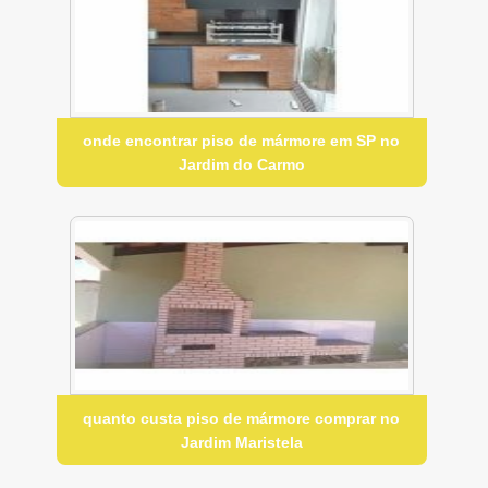
onde encontrar piso de mármore em SP no
Jardim do Carmo
quanto custa piso de mármore comprar no
Jardim Maristela