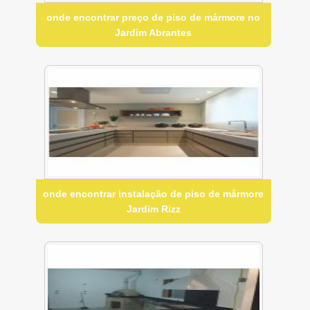
onde encontrar preço de piso de mármore no
Jardim Abrantes
onde encontrar instalação de piso de mármore
Jardim Rizz