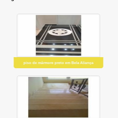
piso de mármore preto em Bela Aliança