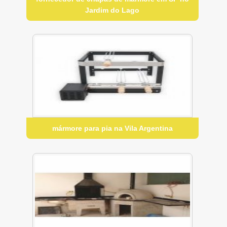
Jardim do Lago
mármore para pia na Vila Argentina