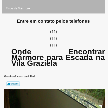
Pisos de Mármore
Entre em contato pelos telefones
(11)
(11)
(11)
Onde Encontrar
Mármore para Escada na
Vila Graziela
Gostou? compartilhe!