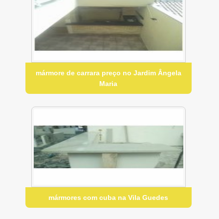
mármore de carrara preço no Jardim Ângela
Maria
mármores com cuba na Vila Guedes