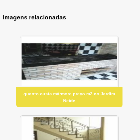
Imagens relacionadas
quanto custa mármore preço m2 no Jardim
Neide