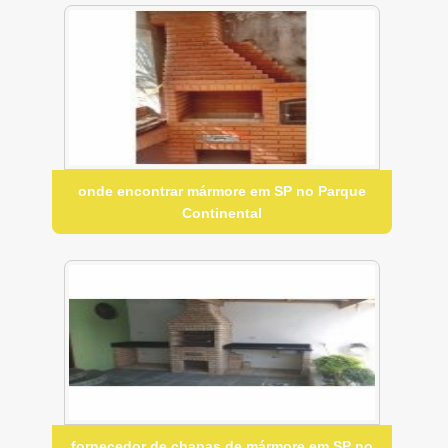
onde encontrar mármore em SP no Parque
Continental
fornecedor de chapas de mármore em SP no