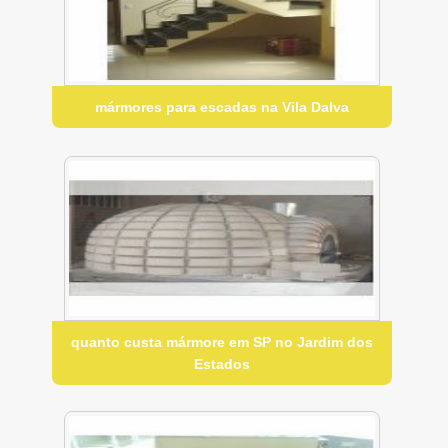
mármores para escadas na Vila Dalva
quanto custa mármore em SP no Jardim dos
Estados