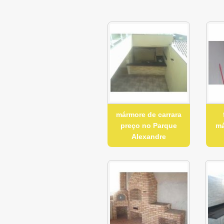
mármore de carrara
preço no Parque
má
Alexandre