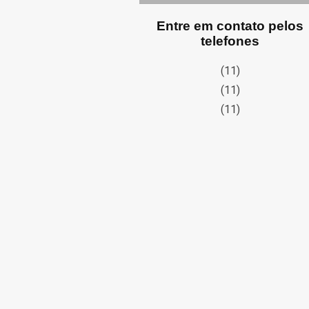
Entre em contato pelos
telefones
(11)
(11)
(11)