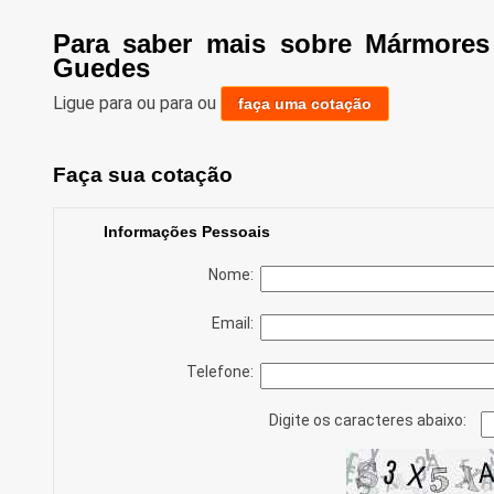
Para saber mais sobre Mármore
Guedes
Ligue para
ou para
ou
faça uma cotação
Faça sua cotação
Informações Pessoais
Nome:
Email:
Telefone:
Digite os caracteres abaixo: