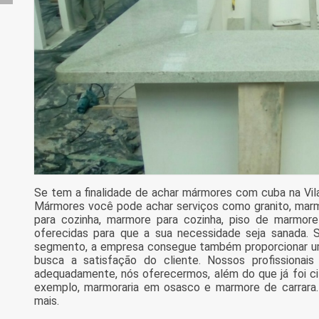
Se tem a finalidade de achar mármores com cuba na Vil
Mármores você pode achar serviços como granito, marm
para cozinha, marmore para cozinha, piso de marmor
oferecidas para que a sua necessidade seja sanada. 
segmento, a empresa consegue também proporcionar u
busca a satisfação do cliente. Nossos profissionais
adequadamente, nós oferecermos, além do que já foi ci
exemplo, marmoraria em osasco e marmore de carrara. 
mais.