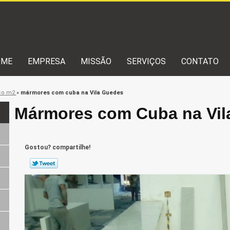
OME
EMPRESA
MISSÃO
SERVIÇOS
CONTATO
ço m2
»
mármores com cuba na Vila Guedes
Mármores com Cuba na Vil
Gostou? compartilhe!