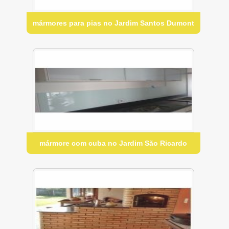
mármores para pias no Jardim Santos Dumont
mármore com cuba no Jardim São Ricardo