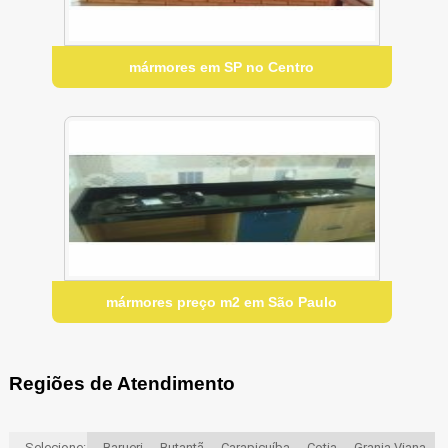
mármores em SP no Centro
mármores preço m2 em São Paulo
Regiões de Atendimento
Selecione:
Barueri
Butantã
Carapicuíba
Cotia
Granja Viana