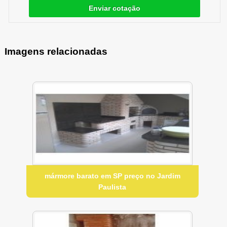
Enviar cotação
Imagens relacionadas
mármore barato em SP preço no Jardim
Paulista