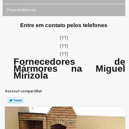
Pisos de Mármore
Entre em contato pelos telefones
(11)
(11)
(11)
Fornecedores de
Mármores na Miguel
Mirizola
Gostou? compartilhe!