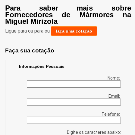
Para saber mais sobre
Fornecedores de Mármores na
Miguel Mirizola
Ligue para
ou para
ou
faça uma cotação
Faça sua cotação
Informações Pessoais
Nome:
Email:
Telefone:
Digite os caracteres abaixo: