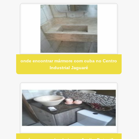
onde encontrar mármore com cuba no Centro
Industrial Jaguaré