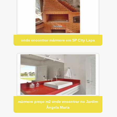
onde encontrar mármore em SP City Lapa
mármore preço m2 onde encontrar no Jardim
Ângela Maria