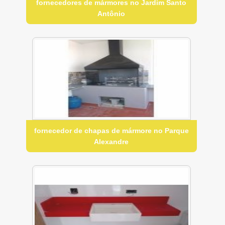
fornecedores de mármores no Jardim Santo
Antônio
fornecedor de chapas de mármore no Parque
Alexandre