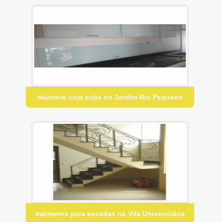
mármore com cuba no Jardim Rio Pequeno
mármores para escadas na Vila Universitária