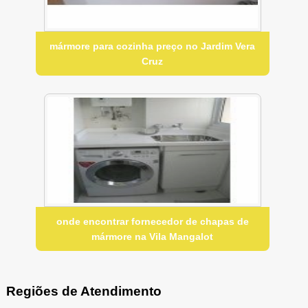
mármore para cozinha preço no Jardim Vera
Cruz
onde encontrar fornecedor de chapas de
mármore na Vila Mangalot
Regiões de Atendimento