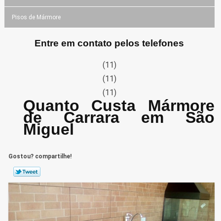
Pisos de Mármore
Entre em contato pelos telefones
(11)
(11)
(11)
Quanto Custa Mármore
de Carrara em São
Miguel
Gostou? compartilhe!