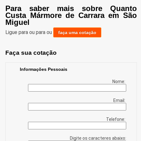
Para saber mais sobre Quanto
Custa Mármore de Carrara em São
Miguel
Ligue para
ou para
ou
faça uma cotação
Faça sua cotação
Informações Pessoais
Nome:
Email:
Telefone:
Digite os caracteres abaixo: