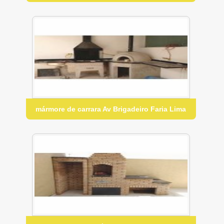
mármore de carrara Av Brigadeiro Faria Lima