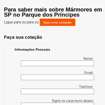
Para saber mais sobre Mármores em
SP no Parque dos Príncipes
Ligue para
ou para
ou
faça uma cotação
Faça sua cotação
Informações Pessoais
Nome:
Email:
Telefone:
Digite os caracteres abaixo: