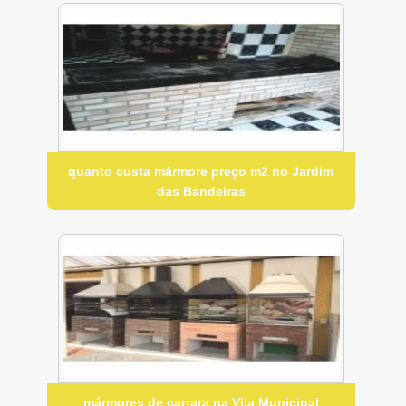
quanto custa mármore preço m2 no Jardim
das Bandeiras
mármores de carrara na Vila Municipal