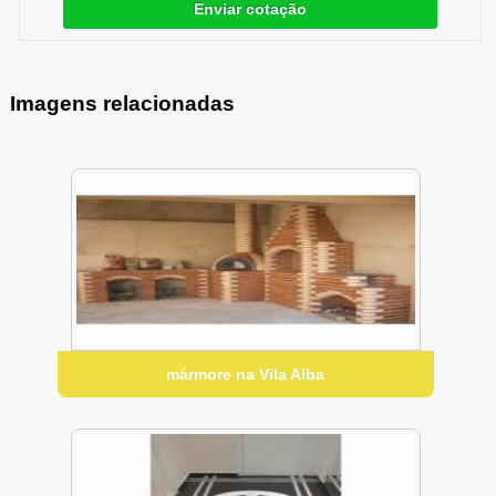
Enviar cotação
Imagens relacionadas
mármore na Vila Alba