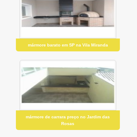
mármore barato em SP na Vila Miranda
mármore de carrara preço no Jardim das
Rosas