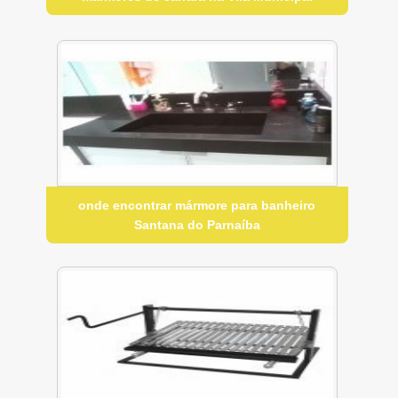
onde encontrar mármore para banheiro
Santana do Parnaíba