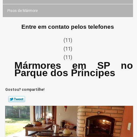
Pisos de Mármore
Entre em contato pelos telefones
(11)
(11)
(11)
Mármores em SP no
Parque dos Príncipes
Gostou? compartilhe!