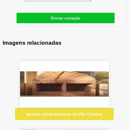
Enviar cotação
Imagens relacionadas
quanto custa mármore na Vila Cristina