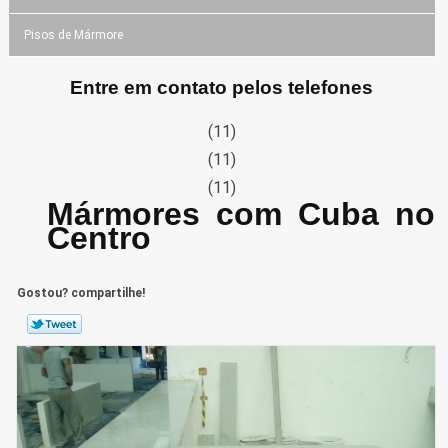
Pisos de Mármore
Entre em contato pelos telefones
(11)
(11)
(11)
Mármores com Cuba no
Centro
Gostou? compartilhe!