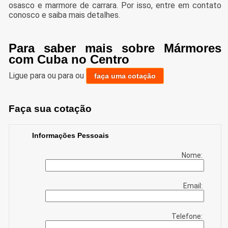
osasco e marmore de carrara. Por isso, entre em contato
conosco e saiba mais detalhes.
Para saber mais sobre Mármores
com Cuba no Centro
Ligue para
ou para
ou
faça uma cotação
Faça sua cotação
Informações Pessoais
Nome:
Email:
Telefone: