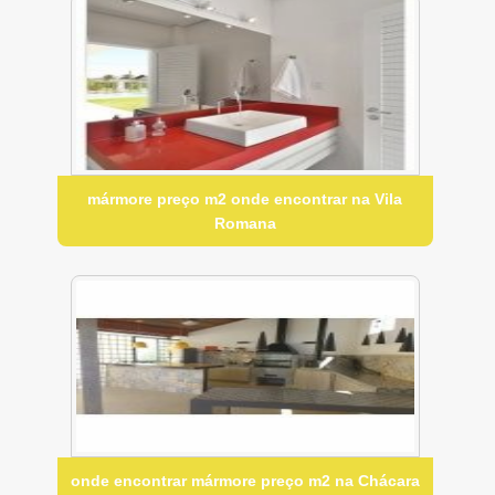
mármore preço m2 onde encontrar na Vila
Romana
onde encontrar mármore preço m2 na Chácara