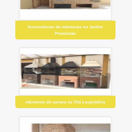
fornecedores de mármores no Jardim
Promissão
mármores de carrara na Vila Leopoldina