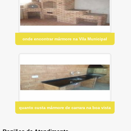
onde encontrar mármore na Vila Municipal
quanto custa mármore de carrara na boa vista