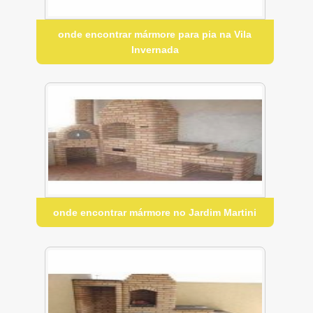
onde encontrar mármore para pia na Vila
Invernada
onde encontrar mármore no Jardim Martini