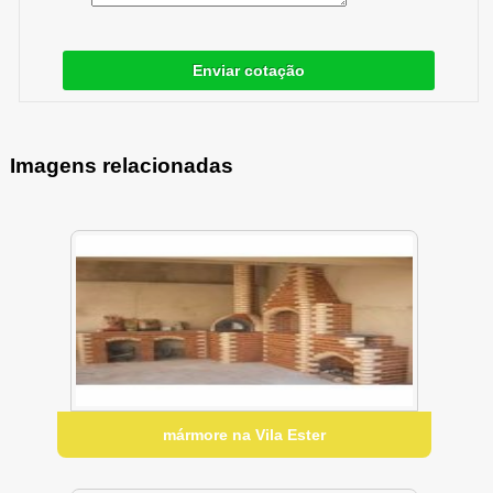
Enviar cotação
Imagens relacionadas
mármore na Vila Ester