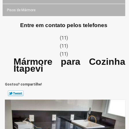
Pisos de Mármore
Entre em contato pelos telefones
(11)
(11)
(11)
Mármore para Cozinha
Itapevi
Gostou? compartilhe!