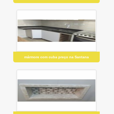
mármore com cuba preço na Santana