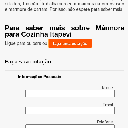
citados, também trabalhamos com marmoraria em osasco
e marmore de carrara. Por isso, não espere para saber mais!
Para saber mais sobre Mármore
para Cozinha Itapevi
Ligue para
ou para
ou
faça uma cotação
Faça sua cotação
Informações Pessoais
Nome:
Email:
Telefone: