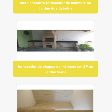
onde encontro fornecedor de mármore no
Jardim dos Estados
fornecedor de chapas de mármore em SP no
Jardim Viana