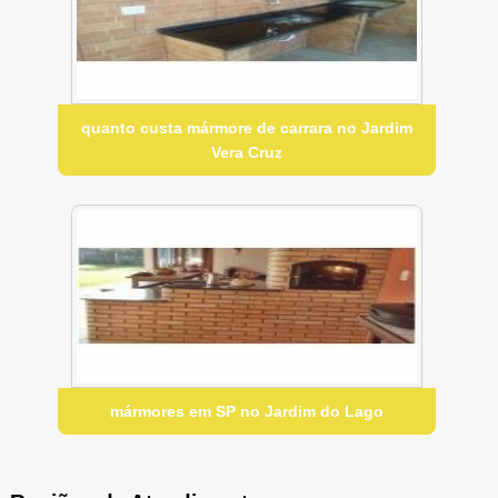
quanto custa mármore de carrara no Jardim
Vera Cruz
mármores em SP no Jardim do Lago