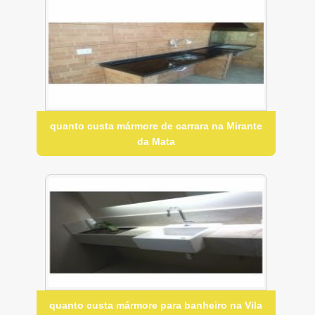
quanto custa mármore de carrara na Mirante
da Mata
quanto custa mármore para banheiro na Vila