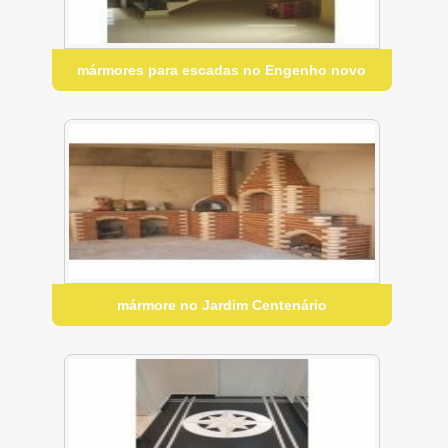
mármores para escadas no Engenho novo
mármore no Jardim Centenário