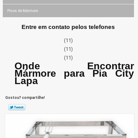
Pisos de Mármore
Entre em contato pelos telefones
(11)
(11)
(11)
Onde Encontrar
Mármore para Pia City
Lapa
Gostou? compartilhe!