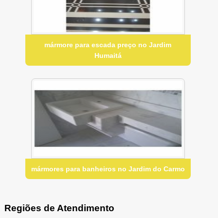
mármore para escada preço no Jardim
Humaitá
mármores para banheiros no Jardim do Carmo
Regiões de Atendimento