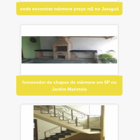
onde encontrar mármore preço m2 no Jaraguá
fornecedor de chapas de mármore em SP no
Jardim Maristela