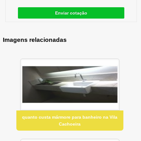
Enviar cotação
Imagens relacionadas
quanto custa mármore para banheiro na Vila
Cachoeira