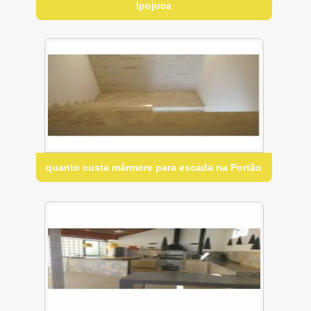
Ipojuca
quanto custa mármore para escada na Portão