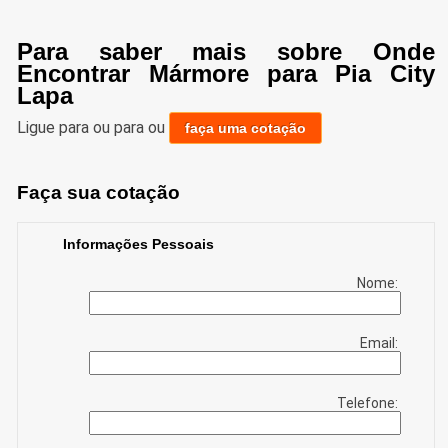
Para saber mais sobre Onde
Encontrar Mármore para Pia City
Lapa
Ligue para
ou para
ou
faça uma cotação
Faça sua cotação
Informações Pessoais
Nome:
Email:
Telefone: