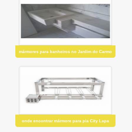
mármores para banheiros no Jardim do Carmo
onde encontrar mármore para pia City Lapa