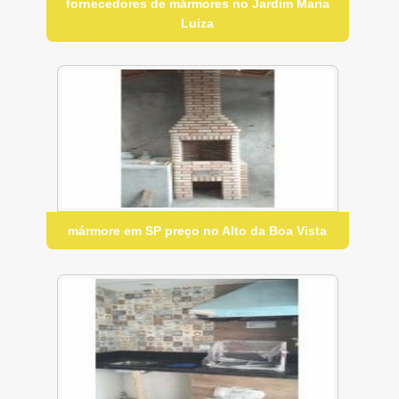
fornecedores de mármores no Jardim Maria
Luiza
mármore em SP preço no Alto da Boa Vista