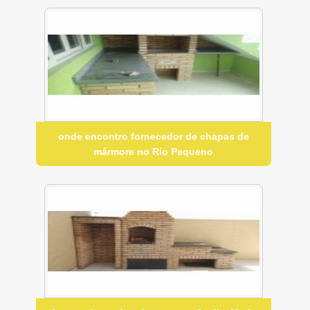
onde encontro fornecedor de chapas de
mármore no Rio Pequeno