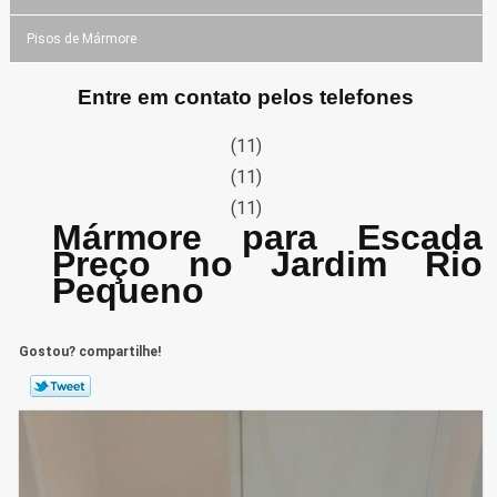
Pisos de Mármore
Entre em contato pelos telefones
(11)
(11)
(11)
Mármore para Escada
Preço no Jardim Rio
Pequeno
Gostou? compartilhe!