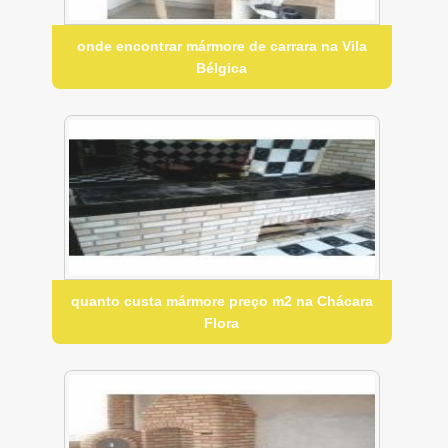
onde encontrar mármore de carrara na Vila
Bélgica
quanto custa mármore preço m2 na Chácara
Flora