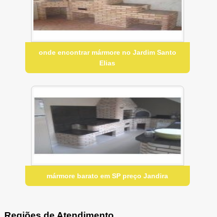
onde encontrar mármore no Jardim Santo
Elias
mármore barato em SP preço Jandira
Regiões de Atendimento