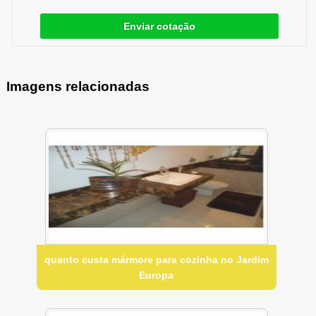
Enviar cotação
Imagens relacionadas
quanto custa mármore para cozinha no Jardim
Europa