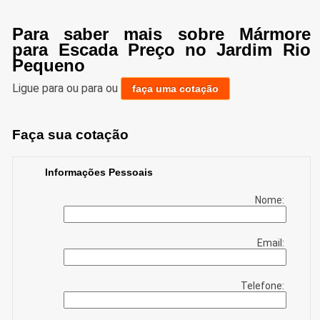
Para saber mais sobre Mármore
para Escada Preço no Jardim Rio
Pequeno
Ligue para
ou para
ou
faça uma cotação
Faça sua cotação
Informações Pessoais
Nome:
Email:
Telefone: