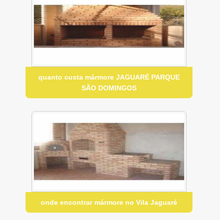
quanto custa mármore JAGUARÉ PARQUE
SÃO DOMINGOS
onde encontrar mármore no Vila Jaguaré