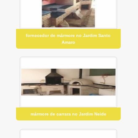
fornecedor de mármore no Jardim Santo
Amaro
mármore de carrara no Jardim Neide