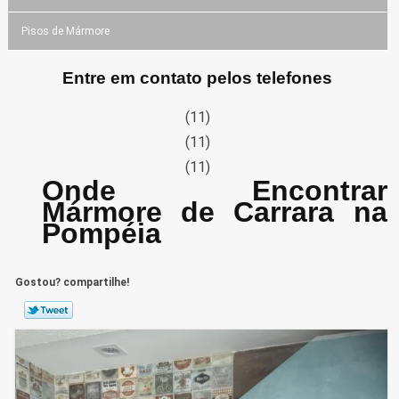
Pisos de Mármore
Entre em contato pelos telefones
(11)
(11)
(11)
Onde Encontrar
Mármore de Carrara na
Pompéia
Gostou? compartilhe!