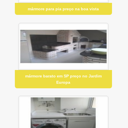
mármore para pia preço na boa vista
mármore barato em SP preço no Jardim
Europa