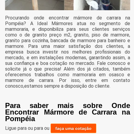
Procurando onde encontrar mármore de carrara na
Pompéia? A Ideal Mármores atua no segmento de
marmoraria, e disponibiliza para seus clientes serviços
como o de granito preço m2, granito, piso de marmore,
granito para cozinha, bancada de marmore para banheiro e
marmore. Para uma maior satisfação dos clientes, a
empresa busca investir nos melhores profissionais do
mercado, e em instalações modernas, garantindo assim, a
sua confiança e boa cotação no mercado. Fale conosco e
solicite já o que precisa! Além dos já citados, também
oferecemos trabalhos como marmoraria em osasco e
marmore de carrara. Por isso, entre em contato
conosco,estamos sempre a disposição do cliente.
Para saber mais sobre Onde
Encontrar Mármore de Carrara na
Pompéia
Ligue para
ou para
ou
faça uma cotação