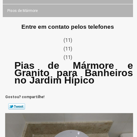
Pisos de Mármore
Entre em contato pelos telefones
(11)
(11)
(11)
Pias de Mármore e
Granito para Banheiros
no Jardim Hípico
Gostou? compartilhe!