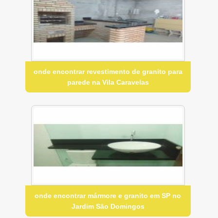
onde encontrar revestimento de granito para
parede na Vila Caravelas
onde encontrar mármore e granito em SP no
Jardim São Domingos