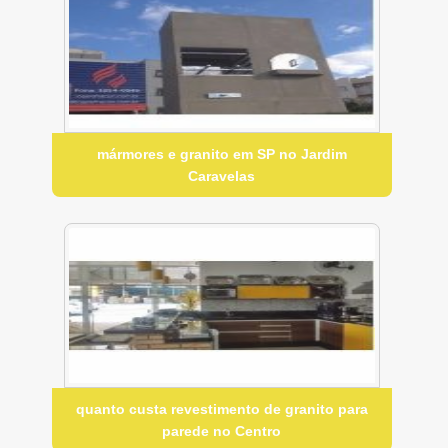
mármores e granito em SP no Jardim
Caravelas
quanto custa revestimento de granito para
parede no Centro