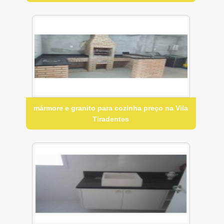
mármore e granito para cozinha preço na Vila
Tiradentes