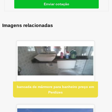
Enviar cotação
Imagens relacionadas
bancada de mármore para banheiro preço em
Perdizes