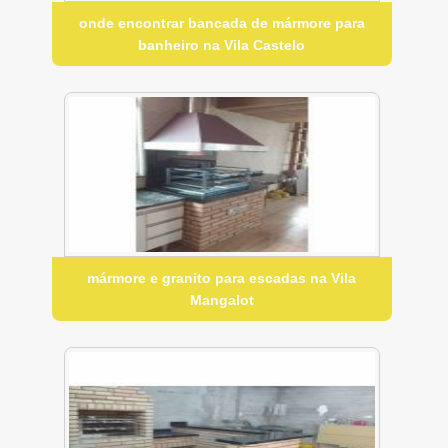
onde encontrar bancada de mármore para
banheiro na Vila Castelo
mármore e granito para escadas na Vila
Mangalot