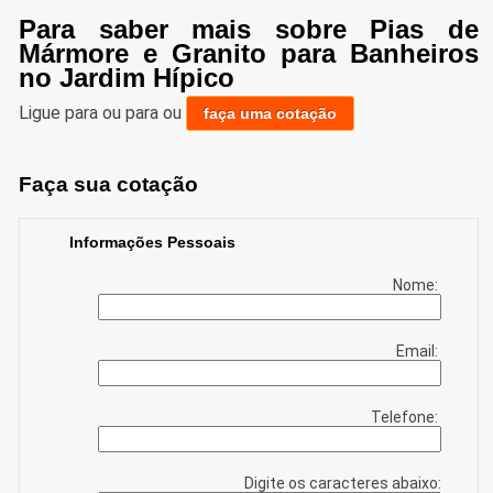
Para saber mais sobre Pias de
Mármore e Granito para Banheiros
no Jardim Hípico
Ligue para
ou para
ou
faça uma cotação
Faça sua cotação
Informações Pessoais
Nome:
Email:
Telefone:
Digite os caracteres abaixo: