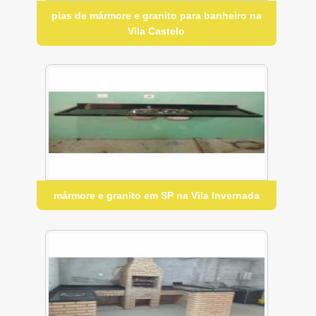
pias de mármore e granito para banheiro na
Vila Castelo
mármore e granito em SP na Vila Invernada