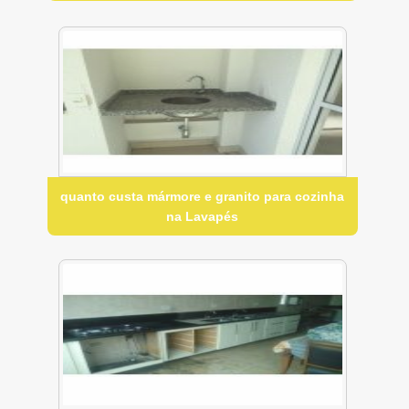
quanto custa mármore e granito para cozinha
na Lavapés