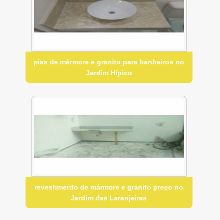
pias de mármore e granito para banheiros no
Jardim Hípico
revestimento de mármore e granito preço no
Jardim das Laranjeiras