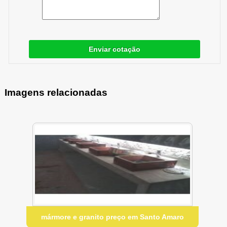
Enviar cotação
Imagens relacionadas
mármore e granito preço em Santo Amaro