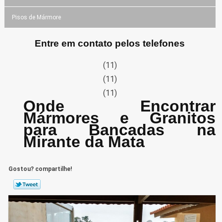
Pisos de Mármore
Entre em contato pelos telefones
(11)
(11)
(11)
Onde Encontrar
Mármores e Granitos
para Bancadas na
Mirante da Mata
Gostou? compartilhe!