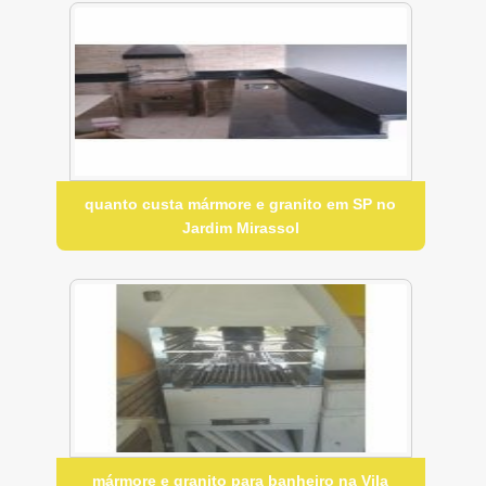
quanto custa mármore e granito em SP no
Jardim Mirassol
mármore e granito para banheiro na Vila