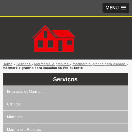
MENU
Home
»
Serviços
»
Mármores e granitos
»
mármore e granito para escada
»
mármore e granito para escadas na Vila Butantã
Serviços
Empresas de Mármore
Granitos
Mármores
Mármores e Granitos