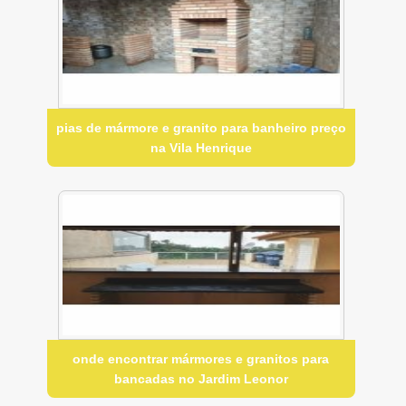
pias de mármore e granito para banheiro preço
na Vila Henrique
onde encontrar mármores e granitos para
bancadas no Jardim Leonor