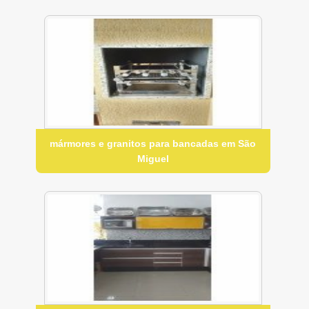
mármores e granitos para bancadas em São
Miguel