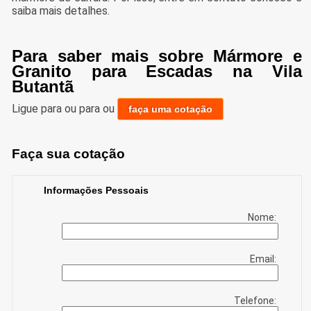
saiba mais detalhes.
Para saber mais sobre Mármore e
Granito para Escadas na Vila
Butantã
Ligue para
ou para
ou
faça uma cotação
Faça sua cotação
Informações Pessoais
Nome:
Email:
Telefone: