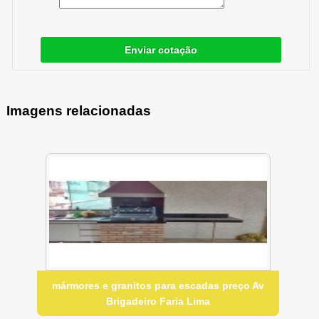
Enviar cotação
Imagens relacionadas
mármores e granitos para escadas preço Av
Brigadeiro Faria Lima