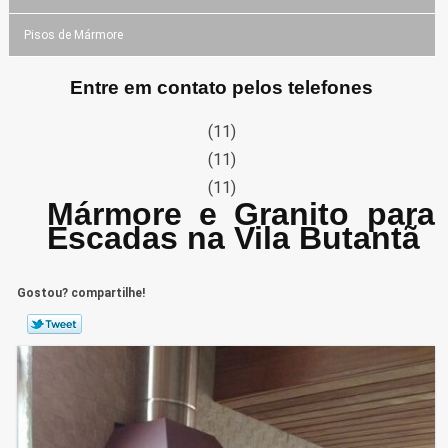
Pisos de Mármore
Entre em contato pelos telefones
(11)
(11)
(11)
Mármore e Granito para
Escadas na Vila Butantã
Gostou? compartilhe!