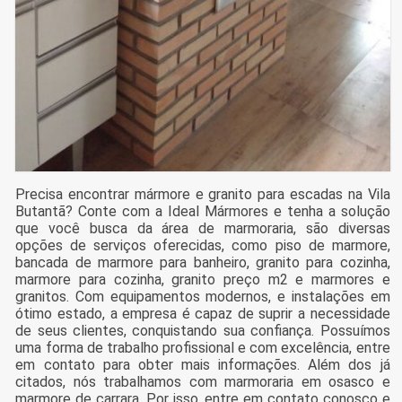
Precisa encontrar mármore e granito para escadas na Vila
Butantã? Conte com a Ideal Mármores e tenha a solução
que você busca da área de marmoraria, são diversas
opções de serviços oferecidas, como piso de marmore,
bancada de marmore para banheiro, granito para cozinha,
marmore para cozinha, granito preço m2 e marmores e
granitos. Com equipamentos modernos, e instalações em
ótimo estado, a empresa é capaz de suprir a necessidade
de seus clientes, conquistando sua confiança. Possuímos
uma forma de trabalho profissional e com excelência, entre
em contato para obter mais informações. Além dos já
citados, nós trabalhamos com marmoraria em osasco e
marmore de carrara. Por isso, entre em contato conosco e