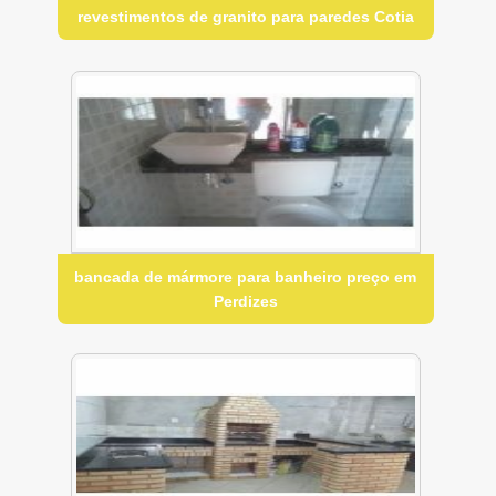
revestimentos de granito para paredes Cotia
bancada de mármore para banheiro preço em
Perdizes