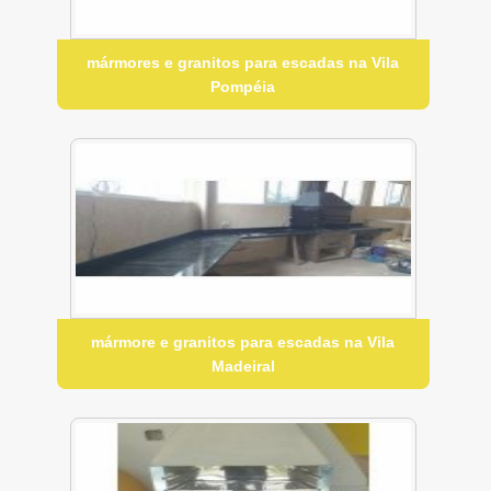
mármores e granitos para escadas na Vila
Pompéia
mármore e granitos para escadas na Vila
Madeiral