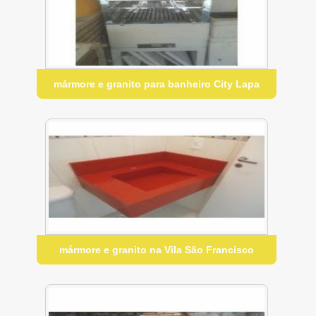
mármore e granito para banheiro City Lapa
mármore e granito na Vila São Francisco