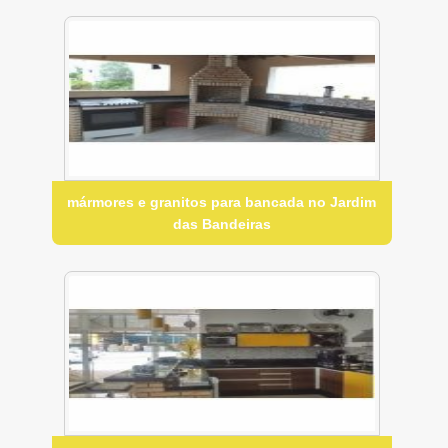
mármores e granitos para bancada no Jardim
das Bandeiras