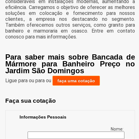
consideráveis em instalações modernas, aumentando a
eficiência. Carregamos o objetivo de oferecer as melhores
soluções em colocação e fornecimento para nossos
clientes., a empresa nos destacando no segmento.
Também oferecemos outros serviços, como granito para
banheiro e marmoraria em osasco. Entre em contato
conosco para mais inforrmações.
Para saber mais sobre Bancada de
Mármore para Banheiro Preço no
Jardim São Domingos
Ligue para
ou para
ou
faça uma cotação
Faça sua cotação
Informações Pessoais
Nome: