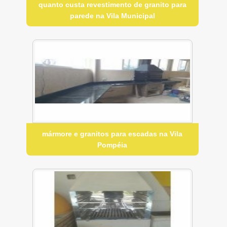
quanto custa revestimento de granito para
parede na Vila Municipal
mármore e granitos para escadas na Vila
Pompéia