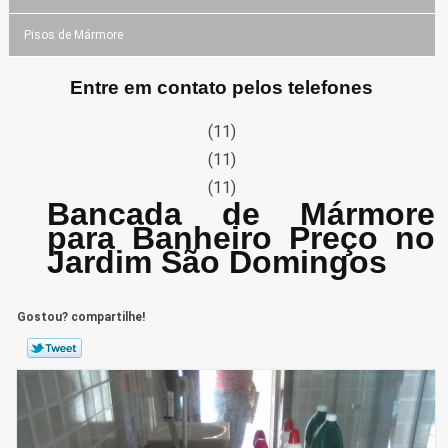
Pisos de Mármore
Entre em contato pelos telefones
(11)
(11)
(11)
Bancada de Mármore
para Banheiro Preço no
Jardim São Domingos
Gostou? compartilhe!