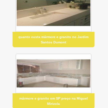
quanto custa mármore e granito no Jardim
Santos Dumont
mármore e granito em SP preço na Miguel
Mirizola