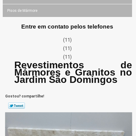
Pisos de Mármore
Entre em contato pelos telefones
(11)
(11)
(11)
Revestimentos de
Mármores e Granitos no
Jardim São Domingos
Gostou? compartilhe!