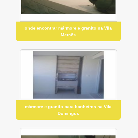
onde encontrar mármore e granito na Vila
Mercês
mármore e granito para banheiros na Vila
Domingos