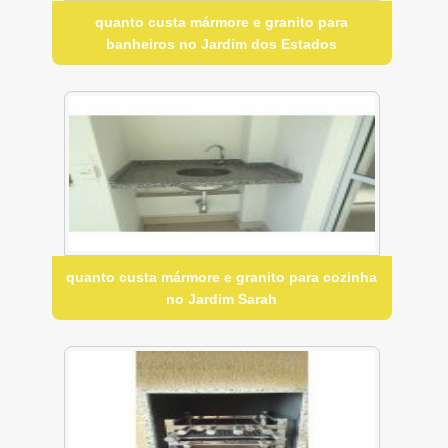
quanto custa mármore e granito para
banheiros no Jardim dos Estados
quanto custa mármore e granito para cozinha
no Jardim Sarah