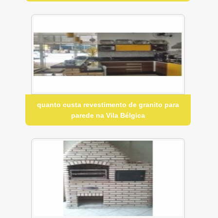
quanto custa revestimento de granito para
parede na Vila Bélgica