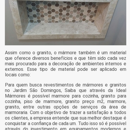
Assim como o granito, o mármore também é um material
que oferece diversos benefícios e que têm sido cada vez
mais procurado para a decoração de ambientes internos e
externos. Esse tipo de material pode ser aplicado em
locais como:
Para quem busca revestimentos de mármores e granitos
no Jardim São Domingos, Saiba que através da Ideal
Mármores é possível marmore para cozinha, granito para
cozinha, piso de marmore, granito preço m2, marmore,
granito, entre outras opções de serviços da área de
marmoraria. Com o objetivo de trazer a satisfação a todos
os clientes, a empresa entende que sua melhor destaque é
conquistar a confiança de cada um. Tudo isso só é possível
através do investimento em equipamentos modernos e