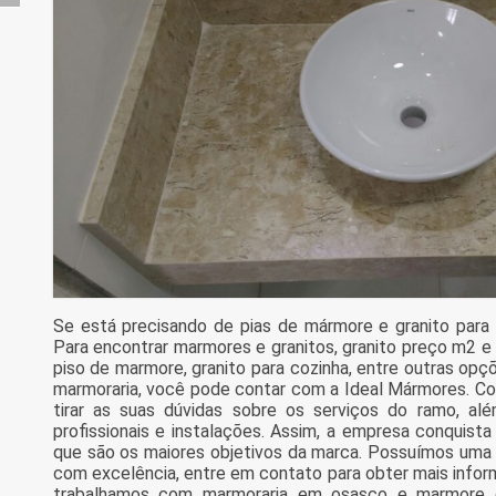
Se está precisando de pias de mármore e granito para
Para encontrar marmores e granitos, granito preço m2 e
piso de marmore, granito para cozinha, entre outras op
marmoraria, você pode contar com a Ideal Mármores. C
tirar as suas dúvidas sobre os serviços do ramo, a
profissionais e instalações. Assim, a empresa conquista
que são os maiores objetivos da marca. Possuímos uma f
com excelência, entre em contato para obter mais infor
trabalhamos com marmoraria em osasco e marmore de