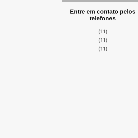
Entre em contato pelos
telefones
(11)
(11)
(11)