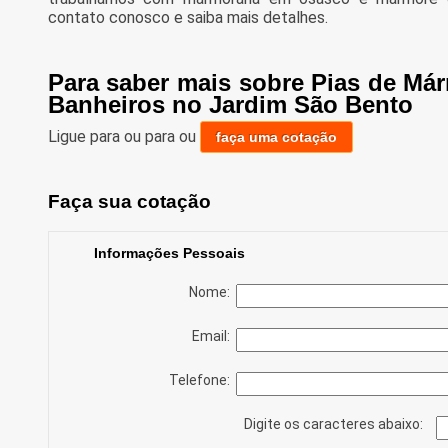
contato conosco e saiba mais detalhes.
Para saber mais sobre Pias de Már
Banheiros no Jardim São Bento
Ligue para
ou para
ou
faça uma cotação
Faça sua cotação
Informações Pessoais
Nome:
Email:
Telefone:
Digite os caracteres abaixo: