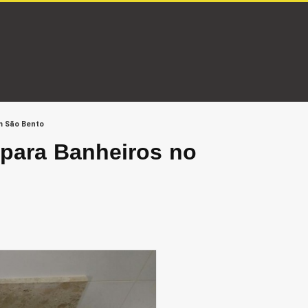
m São Bento
 para Banheiros no