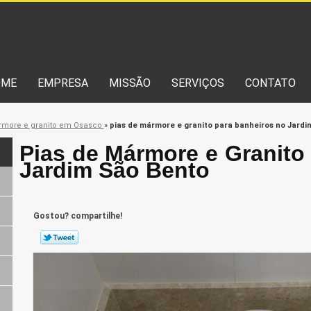
OME
EMPRESA
MISSÃO
SERVIÇOS
CONTATO
more e granito em Osasco
»
pias de mármore e granito para banheiros no Jardi
Pias de Mármore e Granito
Jardim São Bento
Gostou? compartilhe!