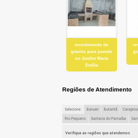
revestimento de
re
granito para parede
gr
no Jardim Maria
Emília
Regiões de Atendimento
Selecione:
Barueri
Butantã
Carapicu
Rio Pequeno
Santana do Parnaíba
San
Verifique as regiões que atendemos