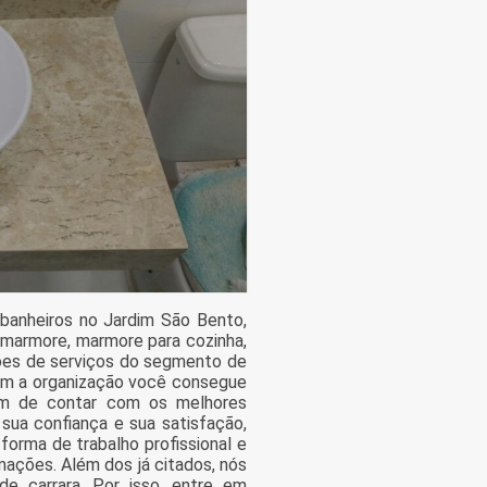
 banheiros no Jardim São Bento,
 marmore, marmore para cozinha,
ções de serviços do segmento de
om a organização você consegue
lém de contar com os melhores
 sua confiança e sua satisfação,
orma de trabalho profissional e
mações. Além dos já citados, nós
 carrara. Por isso, entre em