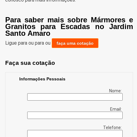
Para saber mais sobre Mármores e
Granitos para Escadas no Jardim
Santo Amaro
Ligue para
ou para
ou
faça uma cotação
Faça sua cotação
Informações Pessoais
Nome:
Email:
Telefone: