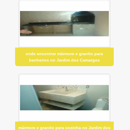
onde encontrar mármore e granito para
banheiros no Jardim dos Camargos
mármore e granito para cozinha no Jardim dos