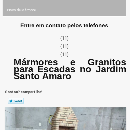
Pisos de Mármore
Entre em contato pelos telefones
(11)
(11)
(11)
Mármores e Granitos
para Escadas no Jardim
Santo Amaro
Gostou? compartilhe!