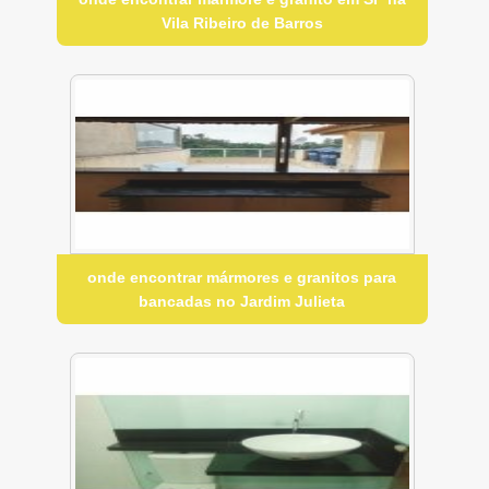
Vila Ribeiro de Barros
onde encontrar mármores e granitos para
bancadas no Jardim Julieta