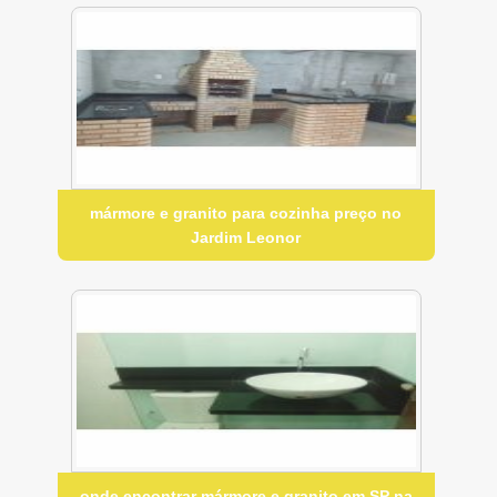
mármore e granito para cozinha preço no
Jardim Leonor
onde encontrar mármore e granito em SP na