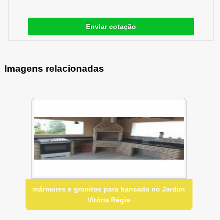
Enviar cotação
Imagens relacionadas
mármores e granitos para bancada no Jardim
Vitória Régia