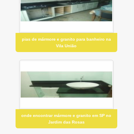
pias de mármore e granito para banheiro na
Vila União
onde encontrar mármore e granito em SP no
Jardim das Rosas