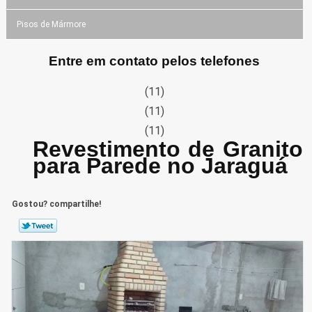
Pisos de Mármore
Entre em contato pelos telefones
(11)
(11)
(11)
Revestimento de Granito
para Parede no Jaraguá
Gostou? compartilhe!