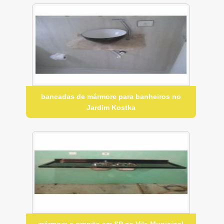
bancadas de mármore para banheiros no
Jardim Kostka
mármore e granito em SP na Vila Municipal