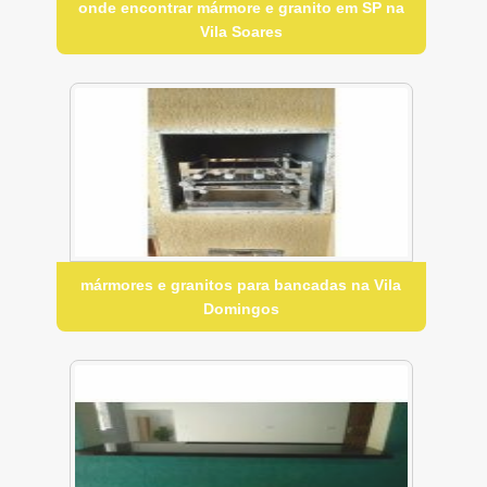
onde encontrar mármore e granito em SP na
Vila Soares
mármores e granitos para bancadas na Vila
Domingos