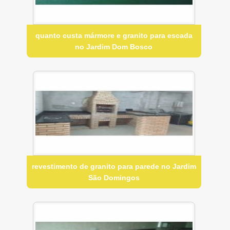
quanto custa mármore e granito para escada
no Jardim Dom Bosco
revestimento de granito para parede no Jardim
São Domingos