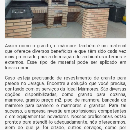
Assim como o granito, o mármore também é um material
que oferece diversos benefícios e que têm sido cada vez
mais procurado para a decoração de ambientes internos e
externos. Esse tipo de material pode ser aplicado em
locais como:
Caso esteja precisando de revestimento de granito para
parede no Jaraguá, Encontre a solução que você precisa,
contando com os serviços da Ideal Mármores. São diversas
opções disponibilizadas, como granito para cozinha,
marmore, granito preço m2, piso de marmore, bancada de
marmore para banheiro e marmores e granitos. Para tal
sucesso, a empresa investiu em profissionais competentes
e em equipamentos inovadores. Nossos profissionais estão
prontos para atendê-lo adequadamente, nós oferecermos,
além do que já foi citado, outros serviços, como por