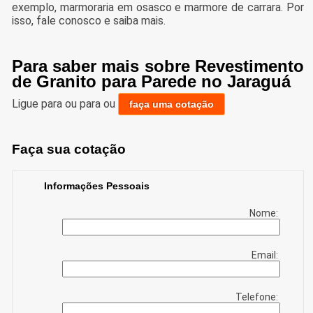
exemplo, marmoraria em osasco e marmore de carrara. Por
isso, fale conosco e saiba mais.
Para saber mais sobre Revestimento
de Granito para Parede no Jaraguá
Ligue para
ou para
ou
faça uma cotação
Faça sua cotação
Informações Pessoais
Nome:
Email:
Telefone: