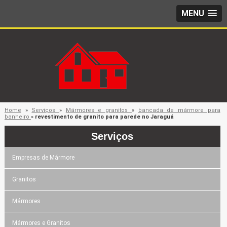
MENU
Home
»
Serviços
»
Mármores e granitos
»
bancada de mármore para
banheiro
»
revestimento de granito para parede no Jaraguá
Serviços
Empresas de Mármore
Granitos
Mármores
Mármores e Granitos