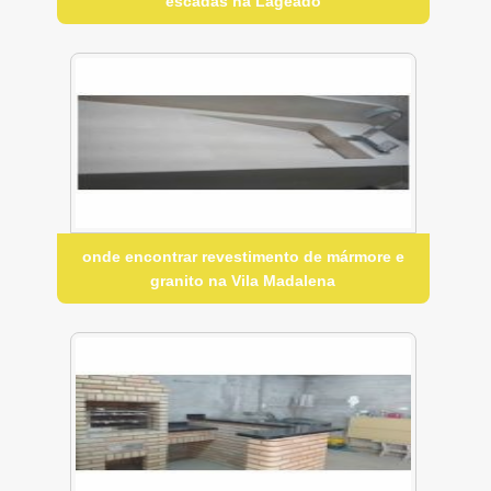
escadas na Lageado
onde encontrar revestimento de mármore e
granito na Vila Madalena