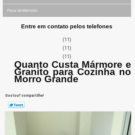
Pisos de Mármore
Entre em contato pelos telefones
(11)
(11)
(11)
Quanto Custa Mármore e
Granito para Cozinha no
Morro Grande
Gostou? compartilhe!