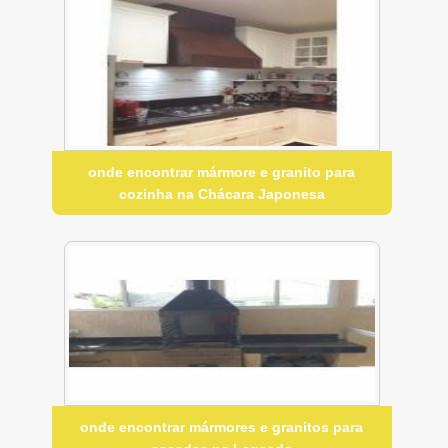
onde encontrar mármore e granito para
cozinha na Chácara Japonesa
onde encontrar mármores e granitos para