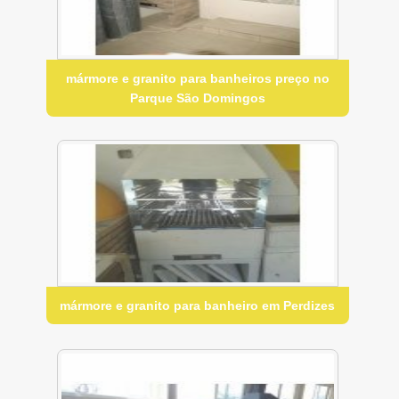
mármore e granito para banheiros preço no
Parque São Domingos
mármore e granito para banheiro em Perdizes