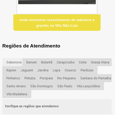
onde encontrar revestimento de mármore e
granito na Vila São Luiz
Regiões de Atendimento
Selecione:
Barueri
Butantã
Carapicuíba
Cotia
Granja Viana
Itapevi
Jaguaré
Jandira
Lapa
Osasco
Perdizes
Pinheiros
Pirituba
Pompeia
Rio Pequeno
Santana do Parnaíba
Santo Amaro
São Domingos
São Paulo
Vila Leopoldina
Vila Madalena
Verifique as regiões que atendemos