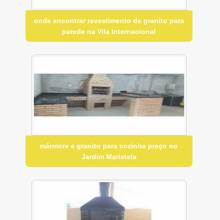
onde encontrar revestimento de granito para
parede na Vila Internacional
mármore e granito para cozinha preço no
Jardim Maristela