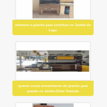
mármore e granito para cozinhas no Jardim do
Lago
quanto custa revestimento de granito para
parede no Jardim Ester Yolanda