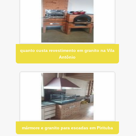
quanto custa revestimento em granito na Vila
Antônio
mármore e granito para escadas em Pirituba