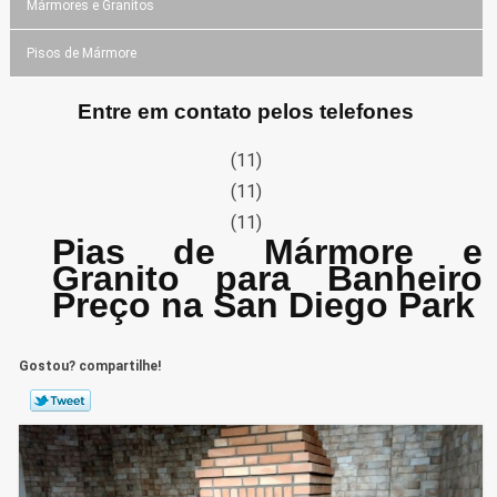
Mármores e Granitos
Pisos de Mármore
Entre em contato pelos telefones
(11)
(11)
(11)
Pias de Mármore e
Granito para Banheiro
Preço na San Diego Park
Gostou? compartilhe!