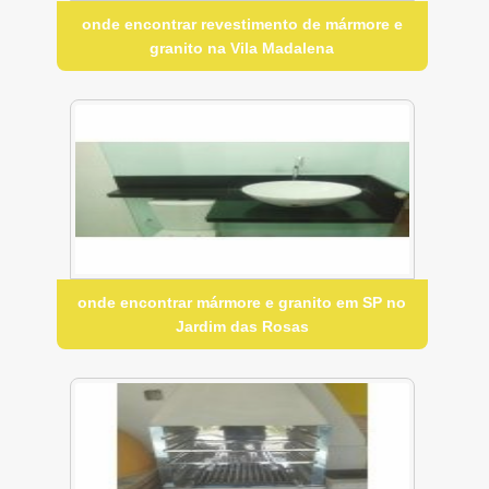
onde encontrar revestimento de mármore e
granito na Vila Madalena
onde encontrar mármore e granito em SP no
Jardim das Rosas