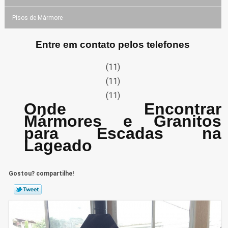
Pisos de Mármore
Entre em contato pelos telefones
(11)
(11)
(11)
Onde Encontrar
Mármores e Granitos
para Escadas na
Lageado
Gostou? compartilhe!