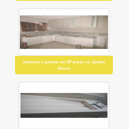
mármore e granito em SP preço no Jardim
Veloso