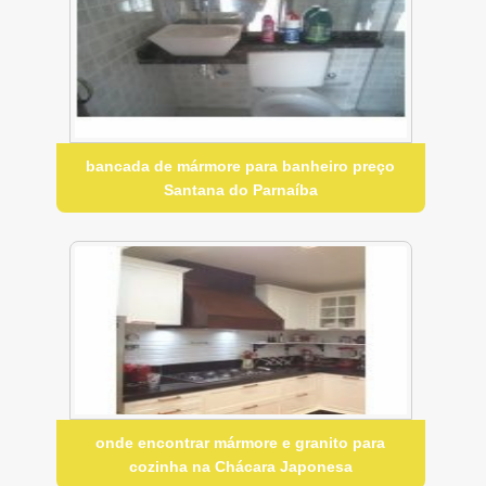
bancada de mármore para banheiro preço
Santana do Parnaíba
onde encontrar mármore e granito para
cozinha na Chácara Japonesa