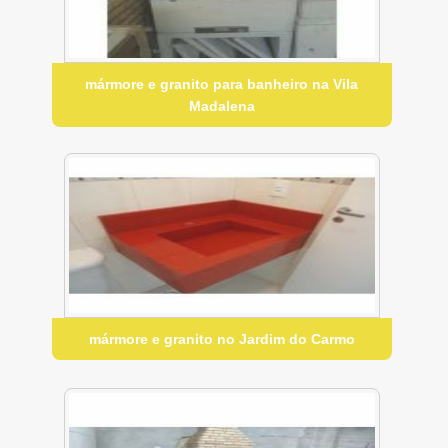
mármore e granito para banheiro na Vila
Madalena
mármore e granito no Jardim do Carmo