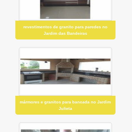
revestimentos de granito para paredes no
Jardim das Bandeiras
mármores e granitos para bancada no Jardim
Julieta