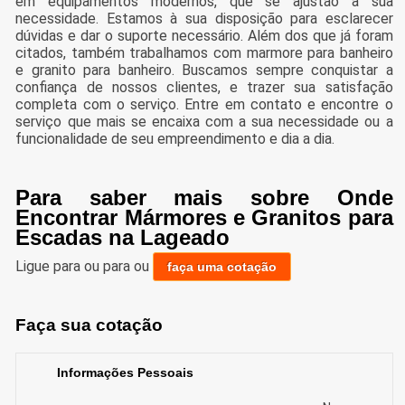
em equipamentos modernos, que se ajustão a sua
necessidade. Estamos à sua disposição para esclarecer
dúvidas e dar o suporte necessário. Além dos que já foram
citados, também trabalhamos com marmore para banheiro
e granito para banheiro. Buscamos sempre conquistar a
confiança de nossos clientes, e trazer sua satisfação
completa com o serviço. Entre em contato e encontre o
serviço que mais se encaixa com a sua necessidade ou a
funcionalidade de seu empreendimento e dia a dia.
Para saber mais sobre Onde
Encontrar Mármores e Granitos para
Escadas na Lageado
Ligue para
ou para
ou
faça uma cotação
Faça sua cotação
Informações Pessoais