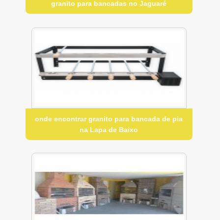
granito para bancadas no Jaguaré
onde encontrar granito para bancada de pia
na Lapa de Baixo