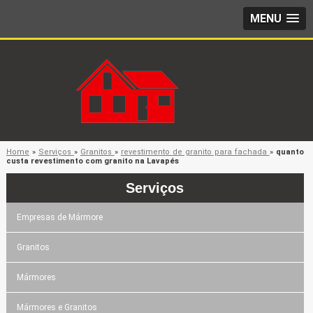
MENU
Home
»
Serviços
»
Granitos
»
revestimento de granito para fachada
»
quanto
custa revestimento com granito na Lavapés
Serviços
Empresas de Mármore
Granitos
Mármores
Mármores e Granitos