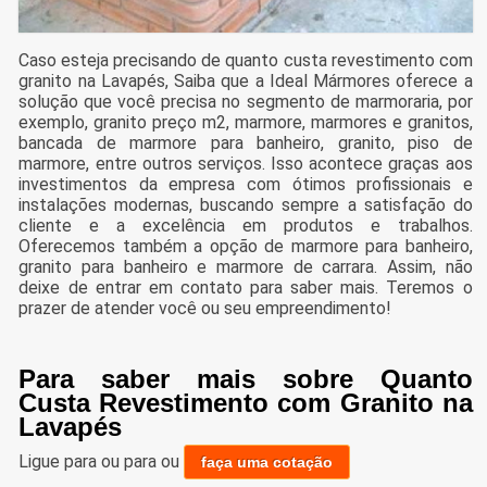
Caso esteja precisando de quanto custa revestimento com
granito na Lavapés, Saiba que a Ideal Mármores oferece a
solução que você precisa no segmento de marmoraria, por
exemplo, granito preço m2, marmore, marmores e granitos,
bancada de marmore para banheiro, granito, piso de
marmore, entre outros serviços. Isso acontece graças aos
investimentos da empresa com ótimos profissionais e
instalações modernas, buscando sempre a satisfação do
cliente e a excelência em produtos e trabalhos.
Oferecemos também a opção de marmore para banheiro,
granito para banheiro e marmore de carrara. Assim, não
deixe de entrar em contato para saber mais. Teremos o
prazer de atender você ou seu empreendimento!
Para saber mais sobre Quanto
Custa Revestimento com Granito na
Lavapés
Ligue para
ou para
ou
faça uma cotação