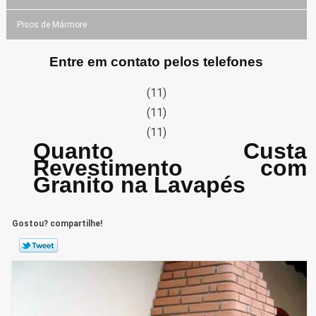
Pisos de Mármore
Entre em contato pelos telefones
(11)
(11)
(11)
Quanto Custa
Revestimento com
Granito na Lavapés
Gostou? compartilhe!