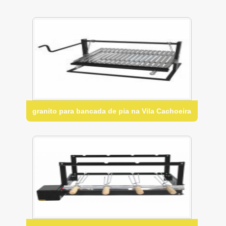
granito para bancada de pia na Vila Cachoeira