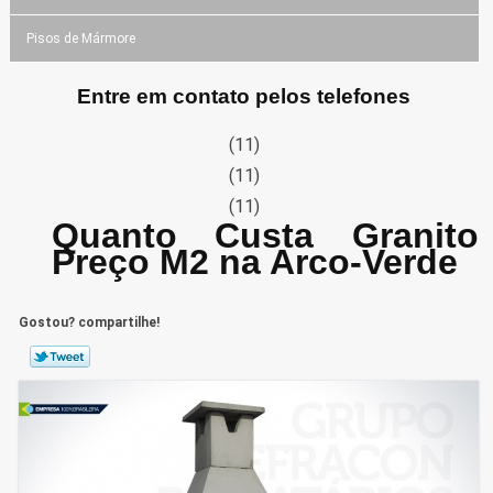
Pisos de Mármore
Entre em contato pelos telefones
(11)
(11)
(11)
Quanto Custa Granito
Preço M2 na Arco-Verde
Gostou? compartilhe!