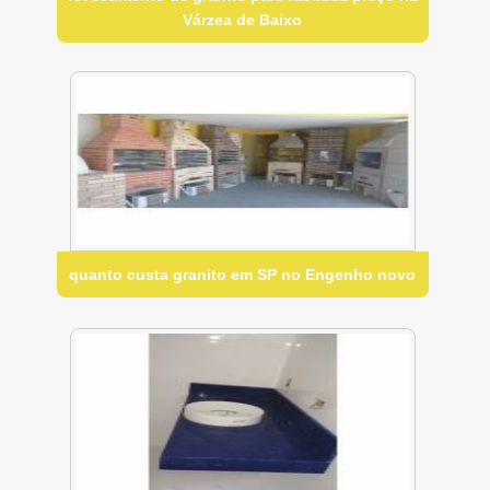
Várzea de Baixo
quanto custa granito em SP no Engenho novo