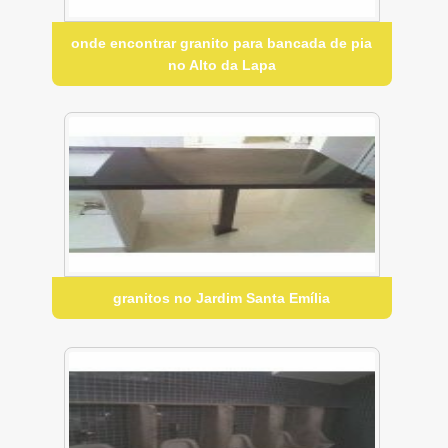
onde encontrar granito para bancada de pia
no Alto da Lapa
granitos no Jardim Santa Emília