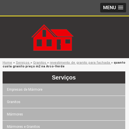
MENU
Home
»
Serviços
»
Granitos
»
revestimento de granito para fachada
»
quanto
custa granito preço m2 na Arco-Verde
Serviços
Empresas de Mármore
Granitos
Mármores
Mármores e Granitos