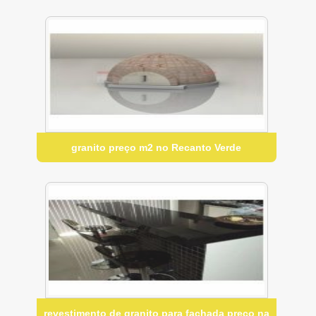
granito preço m2 no Recanto Verde
revestimento de granito para fachada preço na