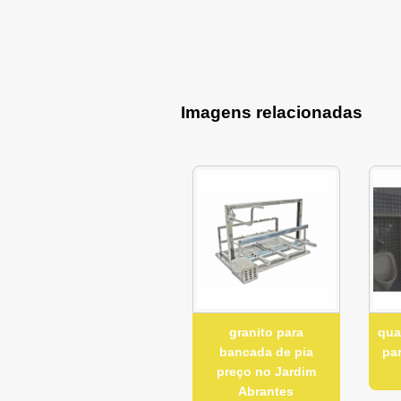
Imagens relacionadas
granito para
qua
bancada de pia
pa
preço no Jardim
Abrantes