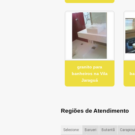
granito para
banheiros na Vila
ba
Jaraguá
Regiões de Atendimento
Selecione:
Barueri
Butantã
Carapicu