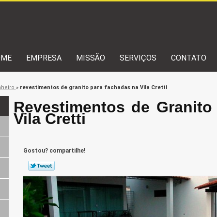
OME
EMPRESA
MISSÃO
SERVIÇOS
CONTATO
nheiro
»
revestimentos de granito para fachadas na Vila Cretti
Revestimentos de Granito
Vila Cretti
Gostou? compartilhe!