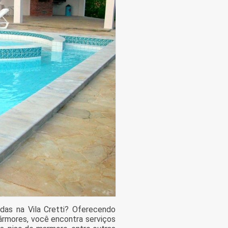
adas na Vila Cretti? Oferecendo
ármores, você encontra serviços