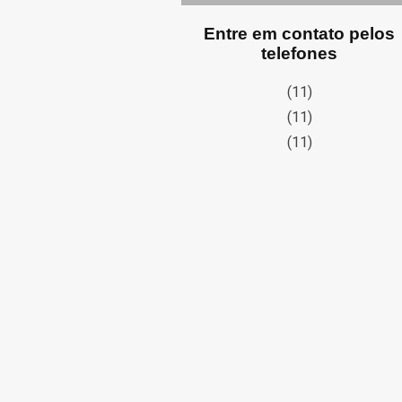
Entre em contato pelos
telefones
(11)
(11)
(11)