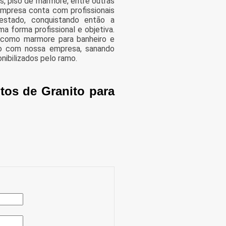
s, piso de marmore, entre outras
empresa conta com profissionais
estado, conquistando então a
 forma profissional e objetiva.
s, como marmore para banheiro e
to com nossa empresa, sanando
nibilizados pelo ramo.
tos de Granito para